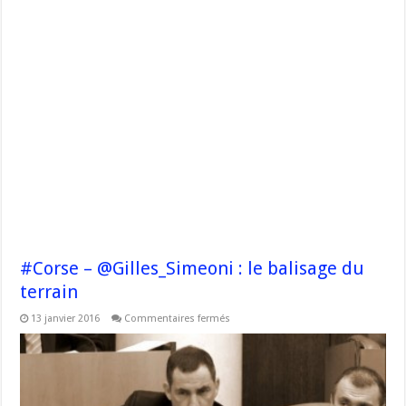
#Corse – @Gilles_Simeoni : le balisage du
terrain
sur
13 janvier 2016
Commentaires fermés
#Corse
–
@Gilles_Simeoni
:
le
balisage
du