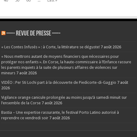
40
50
60
...
Last »
—- REVUE DE PRESSE —-
« Les Contes Infusés » : à Corte, la littérature se déguste!
7 août 2026
« Nous mettrons autant de moyens financiers que nécessaires pour
protéger nos enfants ». En Corse, la haute-commissaire à l’Enfance rassure
les parents inquiets à la suite de plusieurs affaires de violences sur
mineurs
7 août 2026
VIDÉO : Per Sti Lochi part à la découverte de Piedicorte-di-Gaggio
7 août
2026
Vigilance orange canicule prolongée au moins jusqu’à samedi minuit sur
l’ensemble de la Corse
7 août 2026
Bastia – Une expertise rassurante, le festival Porto Latino autorisé à
reprendre ce vendredi soir
7 août 2026