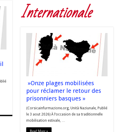
Internationale
il
blié
»Onze plages mobilisées
pour réclamer le retour des
prisonniers basques »
(Corsicainfurmazione.org, Unità Naziunale, Publié
le 3 aout 2026) À l’occasion de sa traditionnelle
mobilisation estivale, …
Read More »