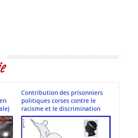
e
Contribution des prisonniers
en
politiques corses contre le
ale)
racisme et le discrimination