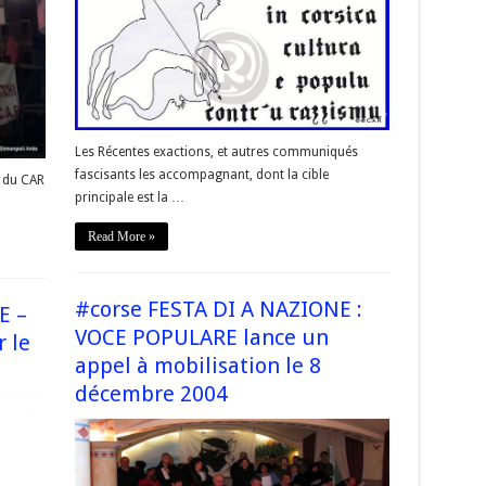
Les Récentes exactions, et autres communiqués
fascisants les accompagnant, dont la cible
e du CAR
principale est la …
Read More »
#corse FESTA DI A NAZIONE :
E –
VOCE POPULARE lance un
r le
appel à mobilisation le 8
décembre 2004