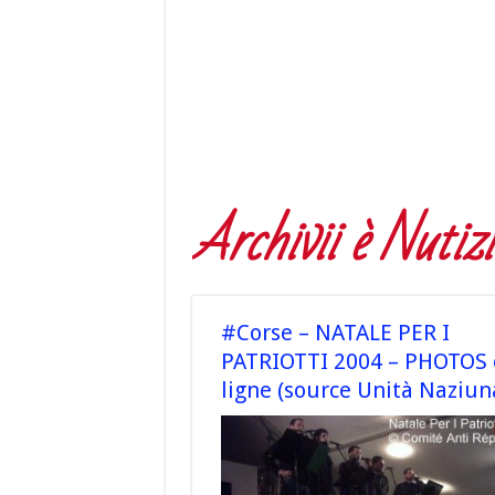
Archivii è Nutizi
#Corse – NATALE PER I
PATRIOTTI 2004 – PHOTOS 
ligne (source Unità Naziun