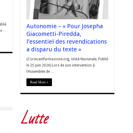
blié
Autonomie – « Pour Josepha
 Le …
Giacometti-Piredda,
l’essentiel des revendications
a disparu du texte »
(Corsicainfurmazione.org, Unità Naziunale, Publié
le 25 juin 2026) Lors de son intervention à
l’Assemblée de …
Read More »
Lutte