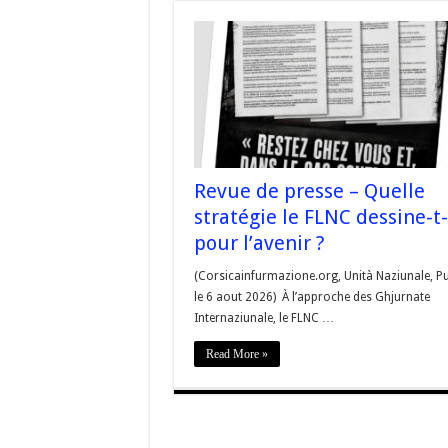
Revue de presse – Quelle
stratégie le FLNC dessine-t-
pour l’avenir ?
(Corsicainfurmazione.org, Unità Naziunale, Pu
le 6 aout 2026) À l’approche des Ghjurnate
Internaziunale, le FLNC …
Read More »