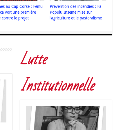
nes au Cap Corse : Femu
Prévention des incendies : Fà
ica voit une première
Populu Inseme mise sur
e contre le projet
l’agriculture et le pastoralisme
Lutte
Institutionnelle