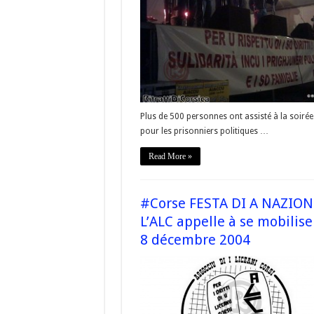
Plus de 500 personnes ont assisté à la soiré
pour les prisonniers politiques …
Read More »
#Corse FESTA DI A NAZION
L’ALC appelle à se mobilise
8 décembre 2004