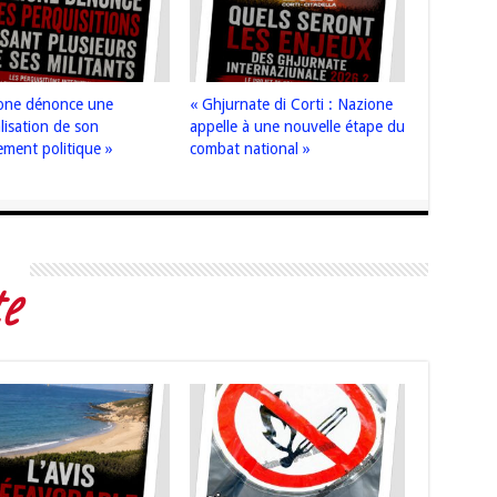
one dénonce une
« Ghjurnate di Corti : Nazione
alisation de son
appelle à une nouvelle étape du
ment politique »
combat national »
e