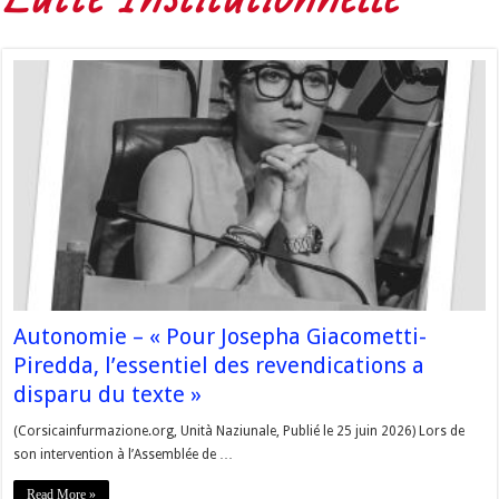
Autonomie – « Pour Josepha Giacometti-
Piredda, l’essentiel des revendications a
disparu du texte »
(Corsicainfurmazione.org, Unità Naziunale, Publié le 25 juin 2026) Lors de
son intervention à l’Assemblée de …
Read More »