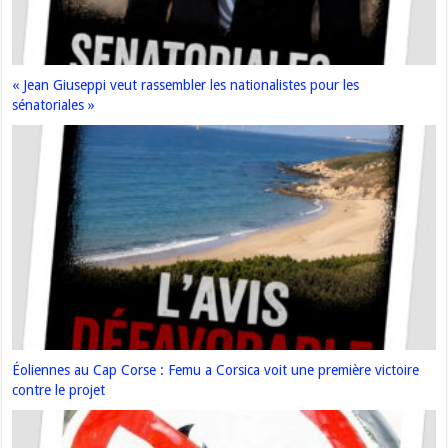
« Jean Giuseppi veut rassembler les nationalistes pour les
sénatoriales »
Éoliennes au Cap Corse : Femu a Corsica voit une première victoire
contre le projet