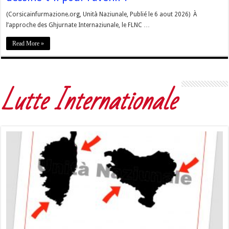
(Corsicainfurmazione.org, Unità Naziunale, Publié le 6 aout 2026) À
l’approche des Ghjurnate Internaziunale, le FLNC …
Read More »
Lutte Internationale