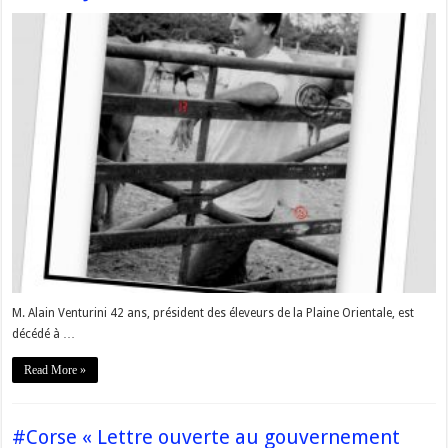
M. Alain Venturini 42 ans, président des éleveurs de la Plaine Orientale, est
décédé à …
Read More »
#Corse « Lettre ouverte au gouvernement