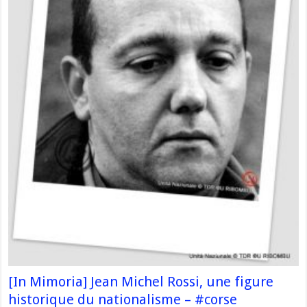
[In Mimoria] Jean Michel Rossi, une figure
historique du nationalisme – #corse