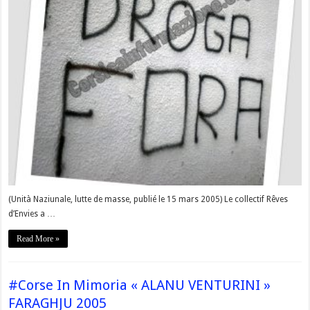
(Unità Naziunale, lutte de masse, publié le 15 mars 2005) Le collectif Rêves
d’Envies a …
Read More »
#Corse In Mimoria « ALANU VENTURINI »
FARAGHJU 2005