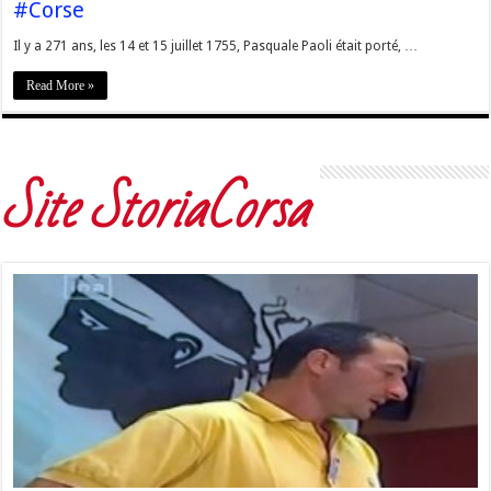
#Corse
Il y a 271 ans, les 14 et 15 juillet 1755, Pasquale Paoli était porté, …
Read More »
Site StoriaCorsa