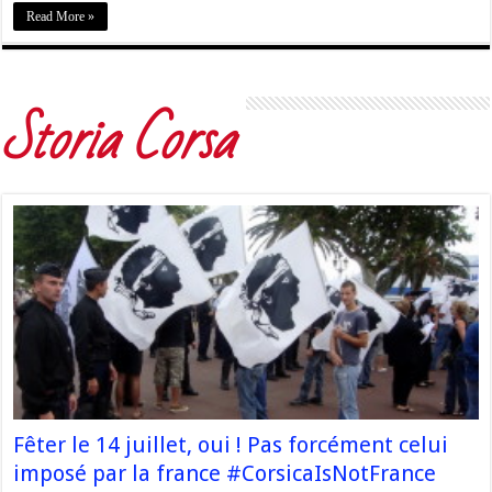
Read More »
Storia Corsa
Fêter le 14 juillet, oui ! Pas forcément celui
imposé par la france #CorsicaIsNotFrance