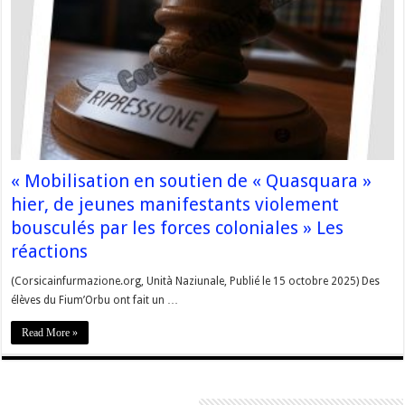
« Mobilisation en soutien de « Quasquara »
hier, de jeunes manifestants violement
bousculés par les forces coloniales » Les
réactions
(Corsicainfurmazione.org, Unità Naziunale, Publié le 15 octobre 2025) Des
élèves du Fium’Orbu ont fait un …
Read More »