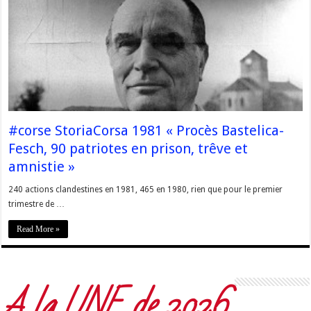
#corse StoriaCorsa 1981 « Procès Bastelica-
Fesch, 90 patriotes en prison, trêve et
amnistie »
240 actions clandestines en 1981, 465 en 1980, rien que pour le premier
trimestre de …
Read More »
A la UNE de 2026