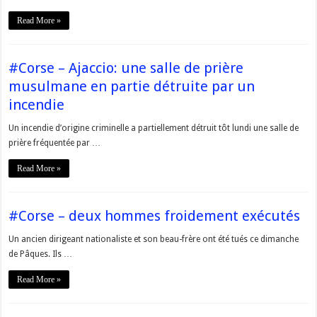
Read More »
#Corse – Ajaccio: une salle de prière
musulmane en partie détruite par un
incendie
Un incendie d’origine criminelle a partiellement détruit tôt lundi une salle de
prière fréquentée par …
Read More »
#Corse – deux hommes froidement exécutés
Un ancien dirigeant nationaliste et son beau-frère ont été tués ce dimanche
de Pâques. Ils …
Read More »