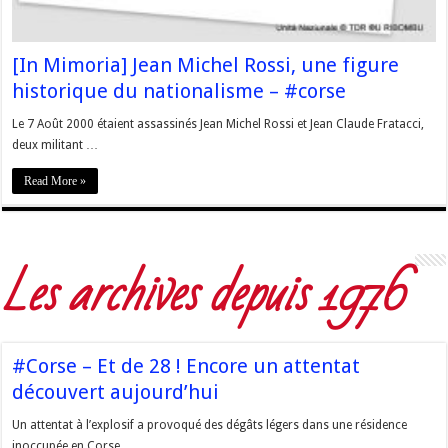
[In Mimoria] Jean Michel Rossi, une figure
historique du nationalisme – #corse
Le 7 Août 2000 étaient assassinés Jean Michel Rossi et Jean Claude Fratacci,
deux militant …
Read More »
Les archives depuis 1976
#Corse – Et de 28 ! Encore un attentat
découvert aujourd’hui
Un attentat à l’explosif a provoqué des dégâts légers dans une résidence
inoccupée en Corse, …