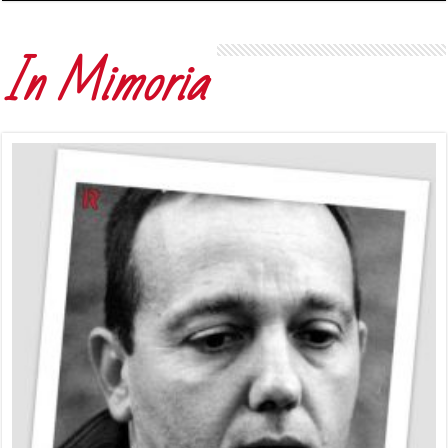
In Mimoria