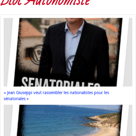
Bloc Autonomiste
« Jean Giuseppi veut rassembler les nationalistes pour les
sénatoriales »