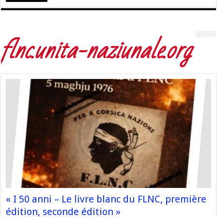
flnc.unita-naziunale.org
« I 50 anni – Le livre blanc du FLNC, première
édition, seconde édition »