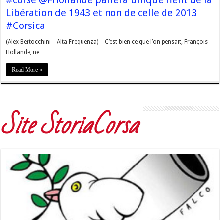
#corse @FHollande parlera uniquement de la
Libération de 1943 et non de celle de 2013
#Corsica
(Alex Bertocchini – Alta Frequenza) – C’est bien ce que l’on pensait, François
Hollande, ne …
Read More »
Site StoriaCorsa