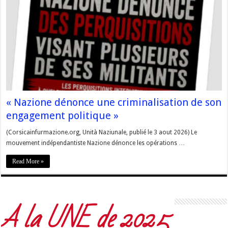
« Nazione dénonce une criminalisation de son
engagement politique »
(Corsicainfurmazione.org, Unità Naziunale, publié le 3 aout 2026) Le
mouvement indépendantiste Nazione dénonce les opérations …
Read More »
A la UNE de 2025