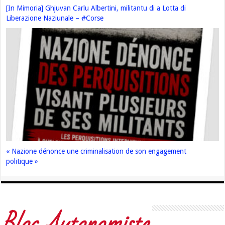
[In Mimoria] Ghjuvan Carlu Albertini, militantu di a Lotta di
Liberazione Naziunale – #Corse
« Nazione dénonce une criminalisation de son engagement
politique »