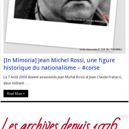
[In Mimoria] Jean Michel Rossi, une figure
historique du nationalisme – #corse
Le 7 Août 2000 étaient assassinés Jean Michel Rossi et Jean Claude Fratacci,
deux militant …
Read More »
Les archives depuis 1976