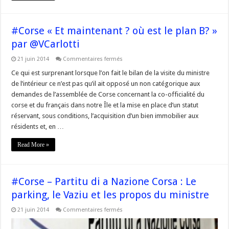
#Corse « Et maintenant ? où est le plan B? »
par @VCarlotti
sur
21 juin 2014
Commentaires fermés
#Corse
« Et
Ce qui est surprenant lorsque l’on fait le bilan de la visite du ministre
maintenant
de l’intérieur ce n’est pas qu’il ait opposé un non catégorique aux
?
où
demandes de l’assemblée de Corse concernant la co-officialité du
est
corse et du français dans notre Île et la mise en place d’un statut
le
plan
réservant, sous conditions, l’acquisition d’un bien immobilier aux
B? »
par
résidents et, en …
@VCarlotti
Read More »
#Corse – Partitu di a Nazione Corsa : Le
parking, le Vaziu et les propos du ministre
sur
21 juin 2014
Commentaires fermés
#Corse
–