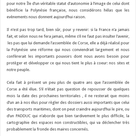
pour notre Île d’un véritable statut d’autonomie à l’image de celui dont
bénéficie la Polynésie française, nous considérons hélas que les
evènements nous donnent aujourd’hui raison.
Il n’est pas trop tard, bien sûr, pour y revenir: si la France n’a jamais
fait, et selon nous ne fera jamais, même s’il ne faut pas insulter l’avenir,
les pas que lui demande l’assemblée de Corse, elle a déjà réalisé pour
la Polynésie une réforme qui nous conviendrait largement et nous
confèrerait les importants pouvoirs dont nous avons besoin pour
protèger et développer ce qui nous tient le plus à coeur: nos sites et
notre peuple.
Cela fait à présent un peu plus de quatre ans que l’assemblée de
Corse a été élue. S’il n’était pas question de repousser de quelques
mois la date des prochaines territoriales , il ne resterait que moins
d’un an à nos élus pour règler des dossiers aussi importants que celui
des transports maritimes, dont on peut craindre aujourd’hui le pire, ou
d’un PADDUC qui n’aborde que bien tardivement le plus difficile, la
cartographie des espaces non constructibles, qui va déclencher très
probablement la fronde des maires concernés.