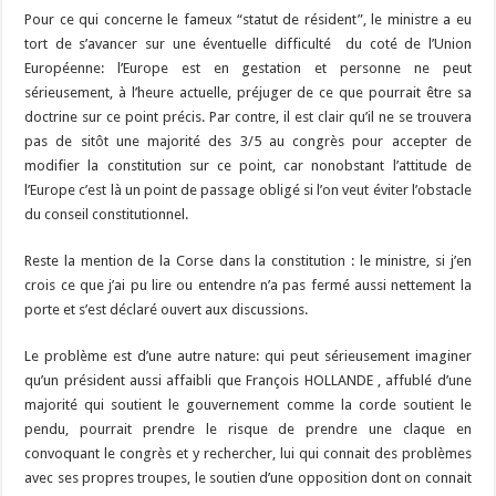
Pour ce qui concerne le fameux “statut de résident”, le ministre a eu
tort de s’avancer sur une éventuelle difficulté du coté de l’Union
Européenne: l’Europe est en gestation et personne ne peut
sérieusement, à l’heure actuelle, préjuger de ce que pourrait être sa
doctrine sur ce point précis. Par contre, il est clair qu’il ne se trouvera
pas de sitôt une majorité des 3/5 au congrès pour accepter de
modifier la constitution sur ce point, car nonobstant l’attitude de
l’Europe c’est là un point de passage obligé si l’on veut éviter l’obstacle
du conseil constitutionnel.
Reste la mention de la Corse dans la constitution : le ministre, si j’en
crois ce que j’ai pu lire ou entendre n’a pas fermé aussi nettement la
porte et s’est déclaré ouvert aux discussions.
Le problème est d’une autre nature: qui peut sérieusement imaginer
qu’un président aussi affaibli que François HOLLANDE , affublé d’une
majorité qui soutient le gouvernement comme la corde soutient le
pendu, pourrait prendre le risque de prendre une claque en
convoquant le congrès et y rechercher, lui qui connait des problèmes
avec ses propres troupes, le soutien d’une opposition dont on connait