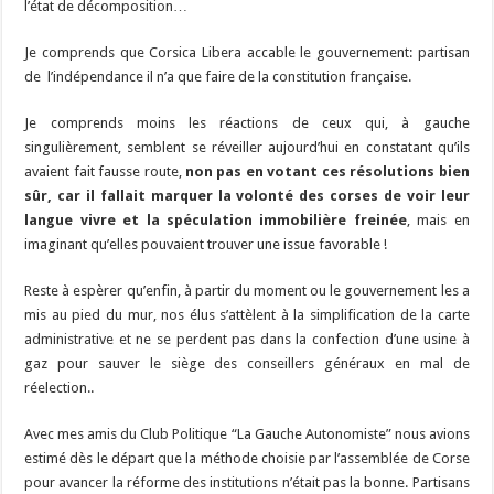
l’état de décomposition…
Je comprends que Corsica Libera accable le gouvernement: partisan
de l’indépendance il n’a que faire de la constitution française.
Je comprends moins les réactions de ceux qui, à gauche
singulièrement, semblent se réveiller aujourd’hui en constatant qu’ils
avaient fait fausse route,
non pas en votant ces résolutions bien
sûr, car il fallait marquer la volonté des corses de voir leur
langue vivre et la spéculation immobilière freinée
, mais en
imaginant qu’elles pouvaient trouver une issue favorable !
Reste à espèrer qu’enfin, à partir du moment ou le gouvernement les a
mis au pied du mur, nos élus s’attèlent à la simplification de la carte
administrative et ne se perdent pas dans la confection d’une usine à
gaz pour sauver le siège des conseillers généraux en mal de
réelection..
Avec mes amis du Club Politique “La Gauche Autonomiste” nous avions
estimé dès le départ que la méthode choisie par l’assemblée de Corse
pour avancer la réforme des institutions n’était pas la bonne. Partisans