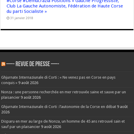
#Corse #Demucrazia Positions « Gauche Progressiste,
Club La Gauche Autonomiste, Fédération de Haute Corse
du parti Socialiste »
31 janvier 2018
—- REVUE DE PRESSE —-
Ghjurnate Internaziunale di Corti : « Ne venez pas en Corse en pays
conquis »
9 août 2026
Nonza : une personne recherchée en mer retrouvée saine et sauve par un
plaisancier
9 août 2026
Ghjurnate Internaziunale di Corti : l’autonomie de la Corse en débat
9 août
2026
Disparu en mer au large de Nonza, un homme de 45 ans retrouvé sain et
sauf par un plaisancier
9 août 2026