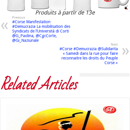
Produits à partir de 13e
Previous
#Corse Manifestation
#Demucrazia La mobilisation des
Syndicats de l’Università di Corti
@G_Paolina, @CgcCorte,
@Gi_Naziunale
Next
#Corse #Demucrazia @Sulidarita
« Samedi dans la rue pour faire
reconnaitre les droits du Peuple
Corse »
Related Articles