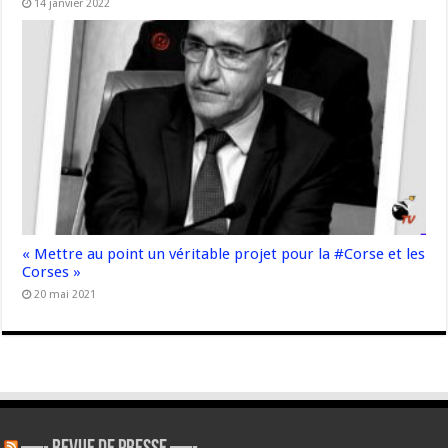
14 janvier 2022
« Mettre au point un véritable projet pour la #Corse et les
Corses »
20 mai 2021