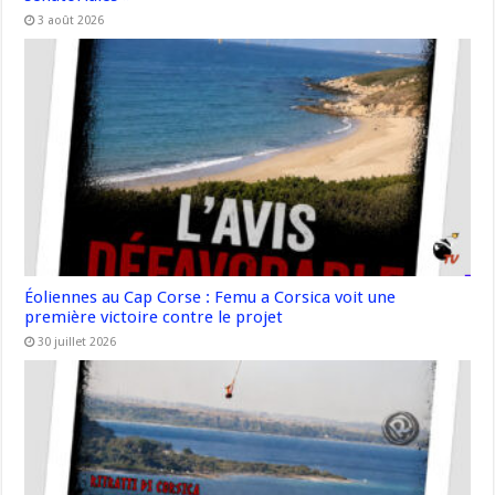
3 août 2026
Éoliennes au Cap Corse : Femu a Corsica voit une
première victoire contre le projet
30 juillet 2026