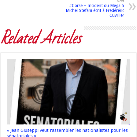
Next
#Corse – Incident du Mega 5
Michel Stefani écrit à Frédéréric
Cuvillier
Related Articles
« Jean Giuseppi veut rassembler les nationalistes pour les
sénatoriales »