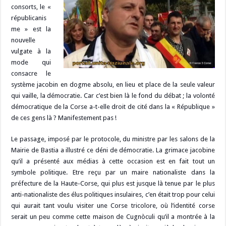
consorts, le «
républicanis
me » est la
nouvelle
vulgate à la
mode qui
consacre le
système jacobin en dogme absolu, en lieu et place de la seule valeur
qui vaille, la démocratie. Car c’est bien là le fond du débat ; la volonté
démocratique de la Corse a-t-elle droit de cité dans la « République »
de ces gens là ? Manifestement pas !
Le passage, imposé par le protocole, du ministre par les salons de la
Mairie de Bastia a illustré ce déni de démocratie. La grimace jacobine
qu’il a présenté aux médias à cette occasion est en fait tout un
symbole politique. Etre reçu par un maire nationaliste dans la
préfecture de la Haute-Corse, qui plus est jusque là tenue par le plus
anti-nationaliste des élus politiques insulaires, c’en était trop pour celui
qui aurait tant voulu visiter une Corse tricolore, où l’identité corse
serait un peu comme cette maison de Cugnòculi qu’il a montrée à la