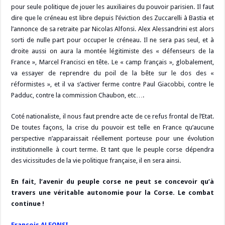
pour seule politique de jouer les auxiliaires du pouvoir parisien. Il faut
dire que le créneau est libre depuis l’éviction des Zuccarelli à Bastia et
l’annonce de sa retraite par Nicolas Alfonsi. Alex Alessandrini est alors
sorti de nulle part pour occuper le créneau. Il ne sera pas seul, et à
droite aussi on aura la montée légitimiste des « défenseurs de la
France », Marcel Francisci en tête. Le « camp français », globalement,
va essayer de reprendre du poil de la bête sur le dos des «
réformistes », et il va s’activer ferme contre Paul Giacobbi, contre le
Padduc, contre la commission Chaubon, etc….
Coté nationaliste, il nous faut prendre acte de ce refus frontal de l’Etat.
De toutes façons, la crise du pouvoir est telle en France qu’aucune
perspective n’apparaissait réellement porteuse pour une évolution
institutionnelle à court terme. Et tant que le peuple corse dépendra
des vicissitudes de la vie politique française, il en sera ainsi.
En fait, l’avenir du peuple corse ne peut se concevoir qu’à
travers une véritable autonomie pour la Corse. Le combat
continue !
François ALFONSI