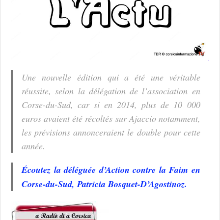
Une nouvelle édition qui a été une véritable
réussite, selon la délégation de l’association en
Corse-du-Sud, car si en 2014, plus de 10 000
euros avaient été récoltés sur Ajaccio notamment,
les prévisions annonceraient le double pour cette
année.
Écoutez la déléguée d’Action contre la Faim en
Corse-du-Sud, Patricia Bosquet-D’Agostinoz.