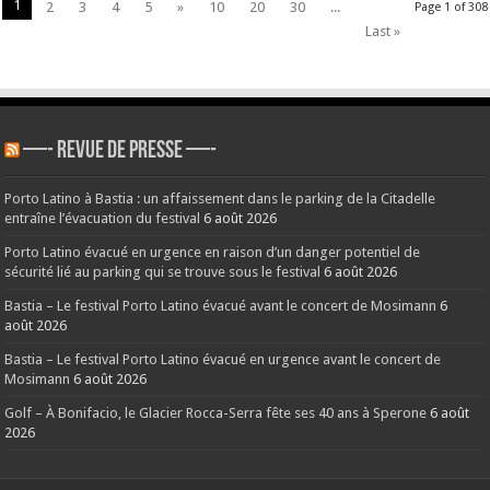
1
2
3
4
5
»
10
20
30
...
Page 1 of 308
Last »
—- REVUE DE PRESSE —-
Porto Latino à Bastia : un affaissement dans le parking de la Citadelle
entraîne l’évacuation du festival
6 août 2026
Porto Latino évacué en urgence en raison d’un danger potentiel de
sécurité lié au parking qui se trouve sous le festival
6 août 2026
Bastia – Le festival Porto Latino évacué avant le concert de Mosimann
6
août 2026
Bastia – Le festival Porto Latino évacué en urgence avant le concert de
Mosimann
6 août 2026
Golf – À Bonifacio, le Glacier Rocca-Serra fête ses 40 ans à Sperone
6 août
2026