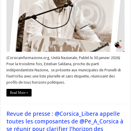
« Notre
commune,
notre
avenir,
notre
responsabilité »
(Corsicainfurmazione.org, Unità Naziunale, Publié le 30 janvier 2026)
Pour la troisième fois, Esteban Saldana, proche du parti
indépendantiste Nazione, se présente aux municipales de Prunelli di
Fium’orbu avec une liste plurielle et sans étiquette, réunissant des
profils de tous horizons politiques.
Read More »
Revue de presse : @Corsica_Libera appelle
toutes les composantes de @Pe_A_Corsica à
se réunir pour clarifier l’horizon des