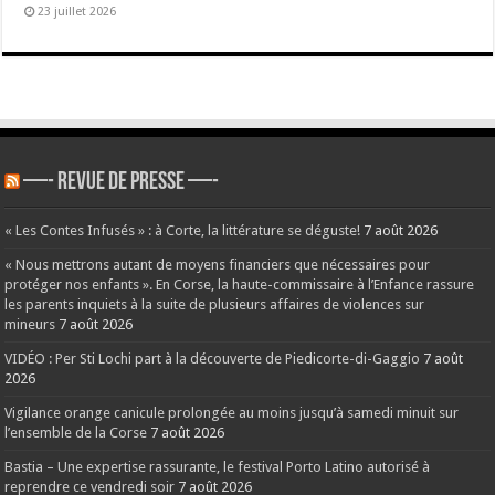
23 juillet 2026
—- REVUE DE PRESSE —-
« Les Contes Infusés » : à Corte, la littérature se déguste!
7 août 2026
« Nous mettrons autant de moyens financiers que nécessaires pour
protéger nos enfants ». En Corse, la haute-commissaire à l’Enfance rassure
les parents inquiets à la suite de plusieurs affaires de violences sur
mineurs
7 août 2026
VIDÉO : Per Sti Lochi part à la découverte de Piedicorte-di-Gaggio
7 août
2026
Vigilance orange canicule prolongée au moins jusqu’à samedi minuit sur
l’ensemble de la Corse
7 août 2026
Bastia – Une expertise rassurante, le festival Porto Latino autorisé à
reprendre ce vendredi soir
7 août 2026