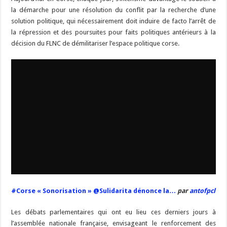
la démarche pour une résolution du conflit par la recherche d’une
solution politique, qui nécessairement doit induire de facto l’arrêt de
la répression et des poursuites pour faits politiques antérieurs à la
décision du FLNC de démilitariser l’espace politique corse.
#Corse « Sonorisation » @Sulidarita dénonce la…
par
antofpcl
Les débats parlementaires qui ont eu lieu ces derniers jours à
l’assemblée nationale française, envisageant le renforcement des