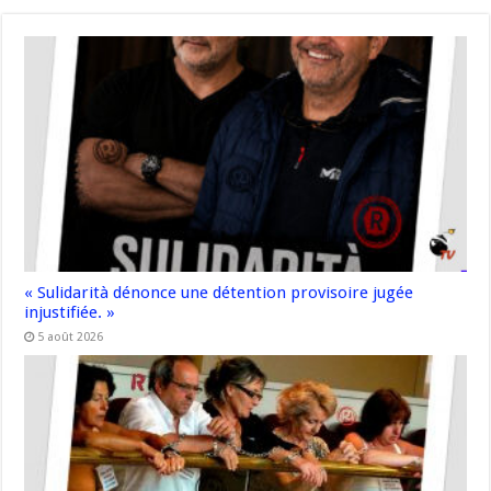
« Sulidarità dénonce une détention provisoire jugée
injustifiée. »
5 août 2026