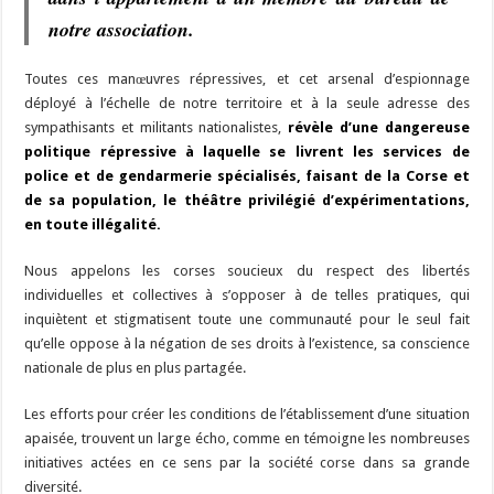
notre association.
Toutes ces manœuvres répressives, et cet arsenal d’espionnage
déployé à l’échelle de notre territoire et à la seule adresse des
sympathisants et militants nationalistes,
révèle d’une dangereuse
politique répressive à laquelle se livrent les services de
police et de gendarmerie spécialisés, faisant de la Corse et
de sa population, le théâtre privilégié d’expérimentations,
en toute illégalité.
Nous appelons les corses soucieux du respect des libertés
individuelles et collectives à s’opposer à de telles pratiques, qui
inquiètent et stigmatisent toute une communauté pour le seul fait
qu’elle oppose à la négation de ses droits à l’existence, sa conscience
nationale de plus en plus partagée.
Les efforts pour créer les conditions de l’établissement d’une situation
apaisée, trouvent un large écho, comme en témoigne les nombreuses
initiatives actées en ce sens par la société corse dans sa grande
diversité.