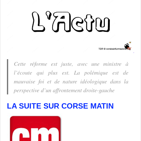
Cette réforme est juste, avec une ministre à
l’écoute qui plus est. La polémique est de
mauvaise foi et de nature idéologique dans la
perspective d’un affrontement droite-gauche
LA SUITE SUR CORSE MATIN