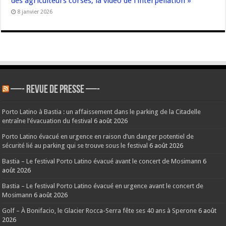
des agriculteurs corses, la vidéo de l’interpellation »
8 janvier 2026
—- REVUE DE PRESSE —-
Porto Latino à Bastia : un affaissement dans le parking de la Citadelle
entraîne l’évacuation du festival
6 août 2026
Porto Latino évacué en urgence en raison d’un danger potentiel de
sécurité lié au parking qui se trouve sous le festival
6 août 2026
Bastia – Le festival Porto Latino évacué avant le concert de Mosimann
6
août 2026
Bastia – Le festival Porto Latino évacué en urgence avant le concert de
Mosimann
6 août 2026
Golf – À Bonifacio, le Glacier Rocca-Serra fête ses 40 ans à Sperone
6 août
2026