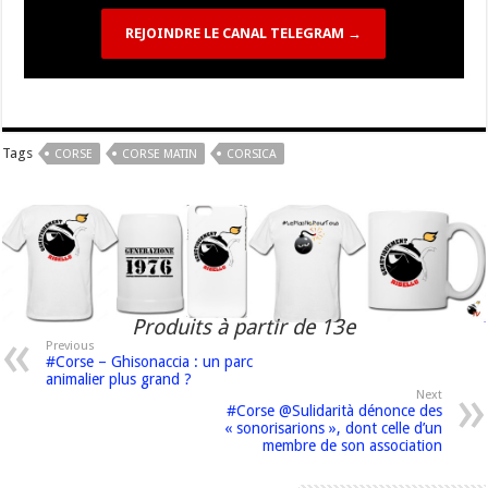
REJOINDRE LE CANAL TELEGRAM →
Tags
CORSE
CORSE MATIN
CORSICA
Produits à partir de 13e
Previous
#Corse – Ghisonaccia : un parc
animalier plus grand ?
Next
#Corse @Sulidarità dénonce des
« sonorisarions », dont celle d’un
membre de son association