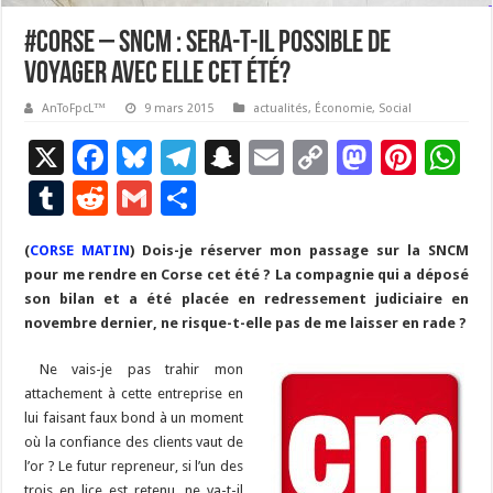
#Corse – SNCM : sera-t-il possible de
voyager avec elle cet été?
AnToFpcL™
9 mars 2015
actualités
,
Économie
,
Social
X
F
Bl
T
S
E
C
M
Pi
W
ac
u
el
n
m
o
as
nt
h
T
R
G
P
e
es
e
a
ai
p
to
er
at
u
e
m
ar
(
CORSE MATIN
b
) Dois-je réserver mon passage sur la SNCM
ky
gr
p
l
y
d
es
s
m
d
ai
ta
pour me rendre en Corse cet été ? La compagnie qui a déposé
o
a
c
Li
o
t
p
bl
di
l
g
son bilan et a été placée en redressement judiciaire en
o
m
h
n
n
p
novembre dernier, ne risque-t-elle pas de me laisser en rade ?
r
t
er
k
at
k
Ne vais-je pas trahir mon
attachement à cette entreprise en
lui faisant faux bond à un moment
où la confiance des clients vaut de
l’or ? Le futur repreneur, si l’un des
trois en lice est retenu, ne va-t-il