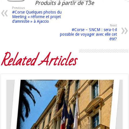
Produits à partir de 13e
Previous
#Corse Quelques photos du
Meeting « réforme et projet
d’amnistie » à Ajaccio
Next
#Corse – SNCM : sera-t-il
possible de voyager avec elle cet
été?
Related Articles