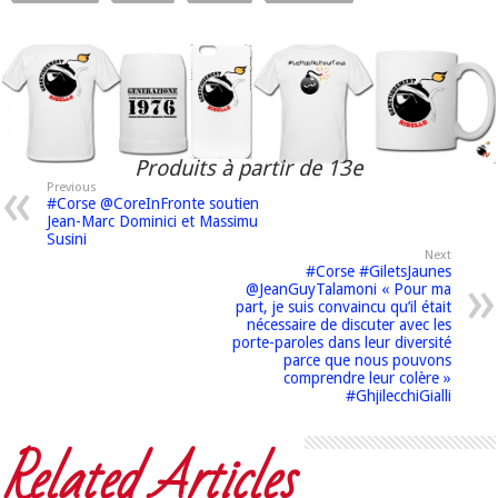
Produits à partir de 13e
Previous
#Corse @CoreInFronte soutien
Jean-Marc Dominici et Massimu
Susini
Next
#Corse #GiletsJaunes
@JeanGuyTalamoni « Pour ma
part, je suis convaincu qu’il était
nécessaire de discuter avec les
porte-paroles dans leur diversité
parce que nous pouvons
comprendre leur colère »
#GhjilecchiGialli
Related Articles