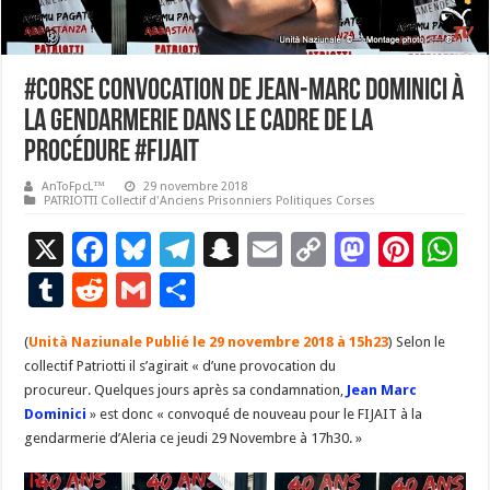
#Corse Convocation de Jean-Marc Dominici à
la gendarmerie dans le cadre de la
procédure #Fijait
AnToFpcL™
29 novembre 2018
PATRIOTTI Collectif d'Anciens Prisonniers Politiques Corses
X
F
Bl
T
S
E
C
M
Pi
W
ac
u
el
n
m
o
as
nt
h
T
R
G
P
e
es
e
a
ai
p
to
er
at
u
e
m
ar
(
Unità Naziunale Publié le 29 novembre 2018 à 15h23
b
ky
gr
p
l
y
d
) Selon le
es
s
m
d
ai
ta
collectif Patriotti il s’agirait « d’une provocation du
o
a
c
Li
o
t
p
bl
di
l
g
procureur. Quelques jours après sa condamnation,
Jean Marc
o
m
h
n
n
p
Dominici
» est donc « convoqué de nouveau pour le FIJAIT à la
r
t
er
gendarmerie d’Aleria ce jeudi 29 Novembre à 17h30. »
k
at
k