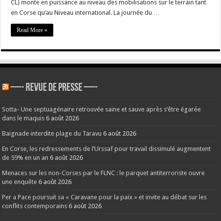
CL) monte en puissance au niveau des mobilisations sur le terrain tant
en Corse qu’au Niveau international. La journée du …
Read More »
—- REVUE DE PRESSE —-
Sotta- Une septuagénaire retrouvée saine et sauve après s’être égarée
dans le maquis
6 août 2026
Baignade interdite plage du Taravu
6 août 2026
En Corse, les redressements de l’Urssaf pour travail dissimulé augmentent
de 59% en un an
6 août 2026
Menaces sur les non-Corses par le FLNC : le parquet antiterroriste ouvre
une enquête
6 août 2026
Per a Pace poursuit sa « Caravane pour la paix » et invite au débat sur les
conflits contemporains
6 août 2026