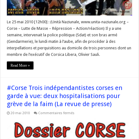
Le 25 mai 2010 [12h00] : (Unità Naziunale, www.unita-naziunale.org –
Corse – Lutte de Masse – Répression – Action/réaction) Il y a une
semaine, intervenait la police politique (Sdat) et son bras armé
(Gendarmerie), le lundi matin à l’aube, afin de procéder à des
interpellations et perquisitions au domicile de trois personnes dont un
membre de l’exécutif de Corsica Libera, Olivier Sauli.
Read More »
#Corse Trois indépendantistes corses en
garde à vue: deux hospitalisations pour
grève de la faim (La revue de presse)
sur
20 mai 2010
Commentaires fermés
#Corse
Trois
indépendantistes
corses
en
garde