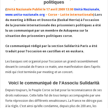
politiques
(
Unità Naziunale Publié le 17 avril 2009 13:00
Unità Naziunale,
www.unita-naziunale.org
– Corse – Lutte internationale
)
Lors
du meeting à Bilbao et Donostia (Euskal Herria) à l’occasion
de la journée internationale des prisonniers politiques a été
lu un communiqué par un membre de Askapena sur la
situation des prisonniers politiques corse.
Ce communiqué rédigé par la section Sulidarità Paris a été
traduit pour l’occasion en castillan et en euskara.
Les basques ont organisé pour l’occasion un grand rassemblement
devant le consulat de France ce matin, une manifestation dans l’après
midi qui s’est terminée par meeting et un concert.
Voici le communiqué de l’Associu Sulidarità
Depuis toujours, le Peuple Corse se bat pour la reconnaissance de ses
droits nationaux. Cette lutte fut de tous temps accompagnée par une
forte répression des différents envahisseurs. La France ne déroge pas
à la règle. C’est ainsi qu’elle condamne, depuis plus de 200 ans, les