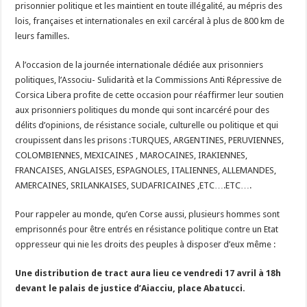
prisonnier politique et les maintient en toute illégalité, au mépris des
lois, françaises et internationales en exil carcéral à plus de 800 km de
leurs familles.
A l’occasion de la journée internationale dédiée aux prisonniers
politiques, l’Associu- Sulidarità et la Commissions Anti Répressive de
Corsica Libera profite de cette occasion pour réaffirmer leur soutien
aux prisonniers politiques du monde qui sont incarcéré pour des
délits d’opinions, de résistance sociale, culturelle ou politique et qui
croupissent dans les prisons :TURQUES, ARGENTINES, PERUVIENNES,
COLOMBIENNES, MEXICAINES , MAROCAINES, IRAKIENNES,
FRANCAISES, ANGLAISES, ESPAGNOLES, ITALIENNES, ALLEMANDES,
AMERCAINES, SRILANKAISES, SUDAFRICAINES ,ETC….ETC….
Pour rappeler au monde, qu’en Corse aussi, plusieurs hommes sont
emprisonnés pour être entrés en résistance politique contre un Etat
oppresseur qui nie les droits des peuples à disposer d’eux même :
Une distribution de tract aura lieu ce vendredi 17 avril à 18h
devant le palais de justice d’Aiacciu, place Abatucci.