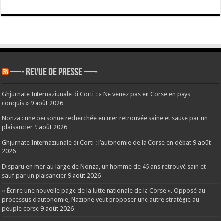
—- REVUE DE PRESSE —-
Ghjurnate Internaziunale di Corti : « Ne venez pas en Corse en pays
conquis »
9 août 2026
Nonza : une personne recherchée en mer retrouvée saine et sauve par un
plaisancier
9 août 2026
Ghjurnate Internaziunale di Corti : l’autonomie de la Corse en débat
9 août
2026
Disparu en mer au large de Nonza, un homme de 45 ans retrouvé sain et
sauf par un plaisancier
9 août 2026
« Écrire une nouvelle page de la lutte nationale de la Corse ». Opposé au
processus d’autonomie, Nazione veut proposer une autre stratégie au
peuple corse
9 août 2026