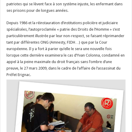
patriotes qui se lèvent face à son système injuste, les enfermant dans
ses prisons pour de longues années.
Depuis 1986 et la réinstauration d’institutions policière et judiciaire
spécialisées, l’autoproclamée « patrie des Droits de l’Homme » s’est
particulièrement illustrée par leur non-respect, se faisant réprimander
tant par différentes ONG (Amnesty, FIDH…) que par la Cour
européenne. Il y a fort à parier qu’elle le sera une nouvelle fois
lorsque cette dernière examinera le cas d’Yvan Colonna, condamné en
appel à la peine maximale du droit français sans l’ombre d’une
preuve, le 27 mars 2009, dans le cadre de l’affaire de l’assassinat du
Préfet Erignac.