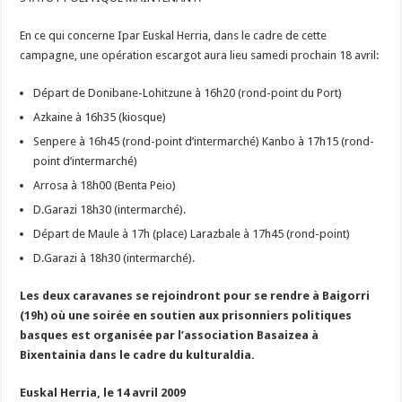
En ce qui concerne Ipar Euskal Herria, dans le cadre de cette
campagne, une opération escargot aura lieu samedi prochain 18 avril:
Départ de Donibane-Lohitzune à 16h20 (rond-point du Port)
Azkaine à 16h35 (kiosque)
Senpere à 16h45 (rond-point d’intermarché) Kanbo à 17h15 (rond-
point d’intermarché)
Arrosa à 18h00 (Benta Peio)
D.Garazi 18h30 (intermarché).
Départ de Maule à 17h (place) Larazbale à 17h45 (rond-point)
D.Garazi à 18h30 (intermarché).
Les deux caravanes se rejoindront pour se rendre à Baigorri
(19h) où une soirée en soutien aux prisonniers politiques
basques est organisée par l’association Basaizea à
Bixentainia dans le cadre du kulturaldia.
Euskal Herria, le 14 avril 2009