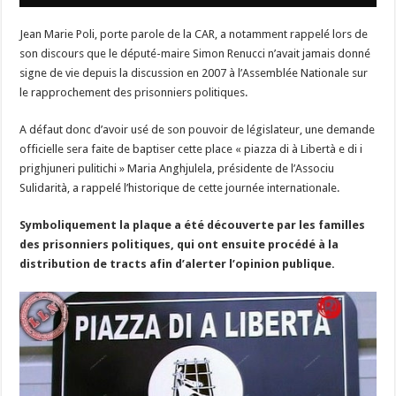
Jean Marie Poli, porte parole de la CAR, a notamment rappelé lors de
son discours que le député-maire Simon Renucci n’avait jamais donné
signe de vie depuis la discussion en 2007 à l’Assemblée Nationale sur
le rapprochement des prisonniers politiques.
A défaut donc d’avoir usé de son pouvoir de législateur, une demande
officielle sera faite de baptiser cette place « piazza di à Libertà e di i
prighjuneri pulitichi » Maria Anghjulela, présidente de l’Associu
Sulidarità, a rappelé l’historique de cette journée internationale.
Symboliquement la plaque a été découverte par les familles
des prisonniers politiques, qui ont ensuite procédé à la
distribution de tracts afin d’alerter l’opinion publique.