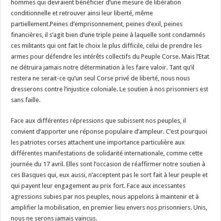
hommes qui devraient bénéficier d’une mesure de libération
conditionnelle et retrouver ainsi leur liberté, même
partiellement.Peines d’emprisonnement, peines d’exil, peines
financières, il s’agit bien d’une triple peine à laquelle sont condamnés
ces militants qui ont fait le choix le plus difficile, celui de prendre les
armes pour défendre les intérêts collectifs du Peuple Corse. Mais l’Etat
ne détruira jamais notre détermination à les faire valoir. Tant qu’il
restera ne serait-ce qu’un seul Corse privé de liberté, nous nous
dresserons contre l’injustice coloniale. Le soutien à nos prisonniers est
sans faille.
Face aux différentes répressions que subissent nos peuples, il
convient d’apporter une réponse populaire d’ampleur. C’est pourquoi
les patriotes corses attachent une importance particulière aux
différentes manifestations de solidarité internationale, comme cette
journée du 17 avril. Elles sont l’occasion de réaffirmer notre soutien à
ces Basques qui, eux aussi, n’acceptent pas le sort fait à leur peuple et
qui payent leur engagement au prix fort. Face aux incessantes
agressions subies par nos peuples, nous appelons à maintenir et à
amplifier la mobilisation, en premier lieu envers nos prisonniers. Unis,
nous ne serons jamais vaincus.