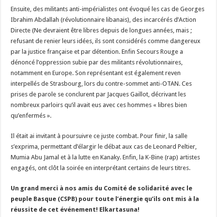
Ensuite, des militants anti-impérialistes ont évoqué les cas de Georges
Ibrahim Abdallah (révolutionnaire libanais), des incarcérés d’Action
Directe (Ne devraient être libres depuis de longues années, mais ;
refusant de renier leurs idées, ils sont considérés comme dangereux
par la justice française et par détention. Enfin Secours Rouge a
dénoncé l’oppression subie par des militants révolutionnaires,
notamment en Europe. Son représentant est également reven
interpellés de Strasbourg, lors du contre-sommet anti-OTAN. Ces
prises de parole se conclurent par Jacques Gaillot, décrivant les
nombreux parloirs qu’il avait eus avec ces hommes « libres bien
qu’enfermés ».
Il était ai invitant à poursuivre ce juste combat. Pour finir, la salle
s’exprima, permettant d’élargir le débat aux cas de Leonard Peltier,
Mumia Abu Jamal et à la lutte en Kanaky. Enfin, la K-Bine (rap) artistes
engagés, ont clôt la soirée en interprétant certains de leurs titres.
Un grand merci à nos amis du Comité de solidarité avec le
peuple Basque (CSPB) pour toute l’énergie qu’ils ont mis à la
réussite de cet événement! Elkartasuna!