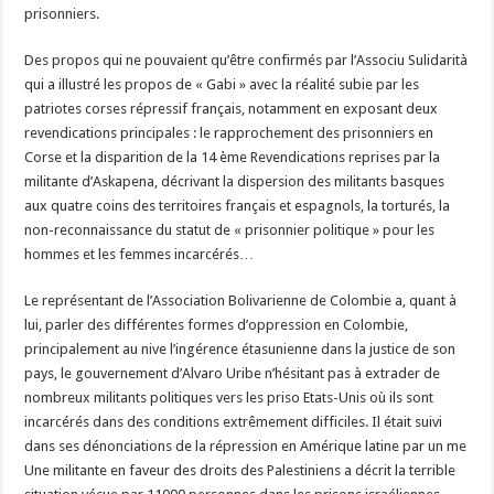
prisonniers.
Des propos qui ne pouvaient qu’être confirmés par l’Associu Sulidarità
qui a illustré les propos de « Gabi » avec la réalité subie par les
patriotes corses répressif français, notamment en exposant deux
revendications principales : le rapprochement des prisonniers en
Corse et la disparition de la 14 ème Revendications reprises par la
militante d’Askapena, décrivant la dispersion des militants basques
aux quatre coins des territoires français et espagnols, la torturés, la
non-reconnaissance du statut de « prisonnier politique » pour les
hommes et les femmes incarcérés…
Le représentant de l’Association Bolivarienne de Colombie a, quant à
lui, parler des différentes formes d’oppression en Colombie,
principalement au nive l’ingérence étasunienne dans la justice de son
pays, le gouvernement d’Alvaro Uribe n’hésitant pas à extrader de
nombreux militants politiques vers les priso Etats-Unis où ils sont
incarcérés dans des conditions extrêmement difficiles. Il était suivi
dans ses dénonciations de la répression en Amérique latine par un me
Une militante en faveur des droits des Palestiniens a décrit la terrible