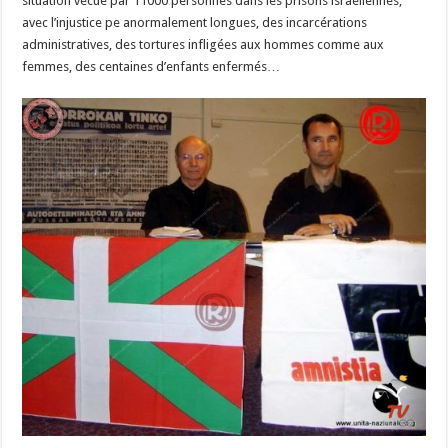
situation vécue par 11000 personnes dans les prisons israéliennes,
avec l’injustice pe anormalement longues, des incarcérations
administratives, des tortures infligées aux hommes comme aux
femmes, des centaines d’enfants enfermés…