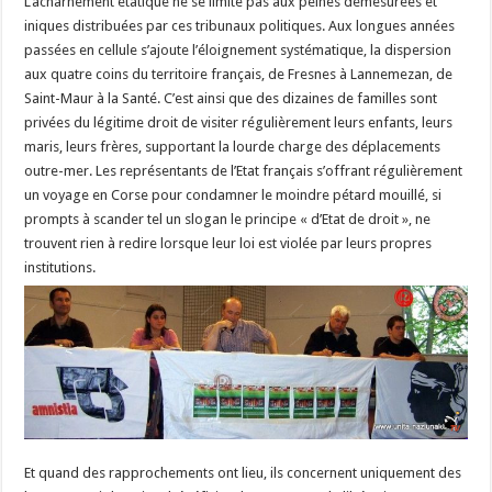
L’acharnement étatique ne se limite pas aux peines démesurées et
iniques distribuées par ces tribunaux politiques. Aux longues années
passées en cellule s’ajoute l’éloignement systématique, la dispersion
aux quatre coins du territoire français, de Fresnes à Lannemezan, de
Saint-Maur à la Santé. C’est ainsi que des dizaines de familles sont
privées du légitime droit de visiter régulièrement leurs enfants, leurs
maris, leurs frères, supportant la lourde charge des déplacements
outre-mer. Les représentants de l’Etat français s’offrant régulièrement
un voyage en Corse pour condamner le moindre pétard mouillé, si
prompts à scander tel un slogan le principe « d’Etat de droit », ne
trouvent rien à redire lorsque leur loi est violée par leurs propres
institutions.
Et quand des rapprochements ont lieu, ils concernent uniquement des