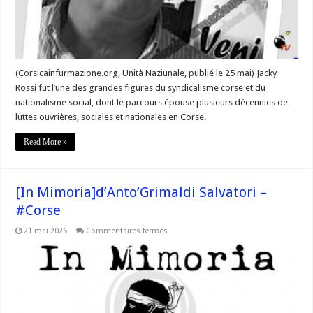
(Corsicainfurmazione.org, Unità Naziunale, publié le 25 mai) Jacky
Rossi fut l’une des grandes figures du syndicalisme corse et du
nationalisme social, dont le parcours épouse plusieurs décennies de
luttes ouvrières, sociales et nationales en Corse.
Read More »
[In Mimoria]d’Anto’Grimaldi Salvatori –
#Corse
sur
21 mai 2026
Commentaires fermés
[In
Mimoria]d’Anto’Grimaldi
Salvatori
–
#Corse