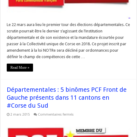
Le 22 mars aura lieu le premier tour des élections départementales. Ce
scrutin pourrait être le dernier s’agissant de l’institution
départementale et de son existence et la mandature écourtée pour
passer à la Collectivité unique de Corse en 2018. Ce projet inscrit par
amendement à la loi NOTRe sera décliné par ordonnances pour
définir le champ de compétences de cette …
Read More »
Départementales : 5 binômes PCF Front de
Gauche présents dans 11 cantons en
#Corse du Sud
sur
2 mars 2015
Commentaires fermés
Départementales
:
5
binômes
PCF