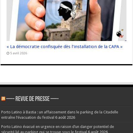
« La démocratie confisquée dès l’installation de la CAPA »
5 avril 2026
—- REVUE DE PRESSE —-
Porto Latino à Bastia : un affaissement dans le parking de la Citadelle
entraîne l’évacuation du festival
6 août 2026
Porto Latino évacué en urgence en raison d’un danger potentiel de
sécurité lié au parking qui se trouve sous le festival
6 août 2026