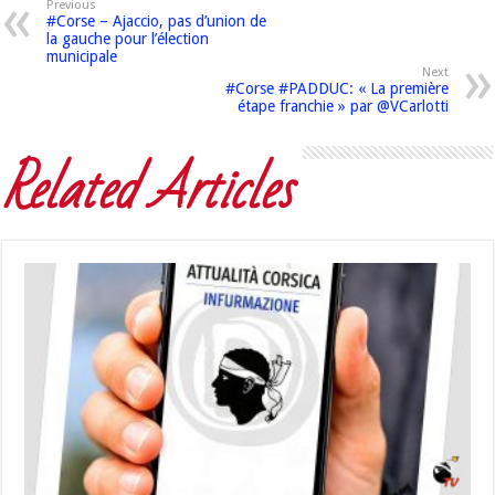
Previous
#Corse – Ajaccio, pas d’union de
la gauche pour l’élection
municipale
Next
#Corse #PADDUC: « La première
étape franchie » par @VCarlotti
Related Articles