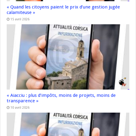
« Quand les citoyens paient le prix d’une gestion jugée
calamiteuse »
15 avril 2026
« Aiacciu : plus d’impôts, moins de projets, moins de
transparence »
10 avril 2026