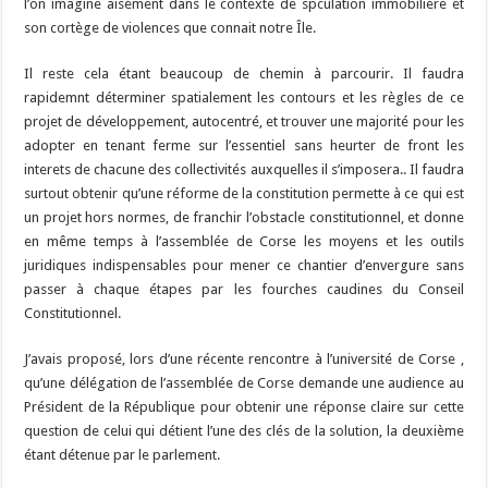
l’on imagine aisément dans le contexte de spculation immobilière et
son cortège de violences que connait notre Île.
Il reste cela étant beaucoup de chemin à parcourir. Il faudra
rapidemnt déterminer spatialement les contours et les règles de ce
projet de développement, autocentré, et trouver une majorité pour les
adopter en tenant ferme sur l’essentiel sans heurter de front les
interets de chacune des collectivités auxquelles il s’imposera.. Il faudra
surtout obtenir qu’une réforme de la constitution permette à ce qui est
un projet hors normes, de franchir l’obstacle constitutionnel, et donne
en même temps à l’assemblée de Corse les moyens et les outils
juridiques indispensables pour mener ce chantier d’envergure sans
passer à chaque étapes par les fourches caudines du Conseil
Constitutionnel.
J’avais proposé, lors d’une récente rencontre à l’université de Corse ,
qu’une délégation de l’assemblée de Corse demande une audience au
Président de la République pour obtenir une réponse claire sur cette
question de celui qui détient l’une des clés de la solution, la deuxième
étant détenue par le parlement.