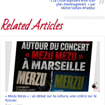
« La Corse disposera enfin d’un
plan d’aménagement » par
Michel Stefani #Padduc
Related Articles
« Mezu Mezu » : un débat sur la culture, une colère sur le
foncier.