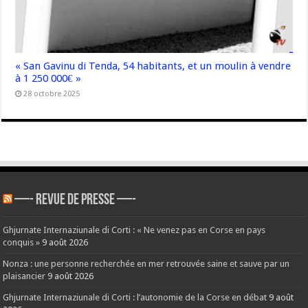
« San Gavinu di Tenda, 54 habitants, et un moulin à vendre
à 1 250 000€ »
28 octobre 2025
—- REVUE DE PRESSE —-
Ghjurnate Internaziunale di Corti : « Ne venez pas en Corse en pays
conquis »
9 août 2026
Nonza : une personne recherchée en mer retrouvée saine et sauve par un
plaisancier
9 août 2026
Ghjurnate Internaziunale di Corti : l’autonomie de la Corse en débat
9 août