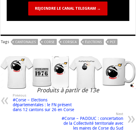
REJOINDRE LE CANAL TELEGRAM →
Tags
CANTONALES
CORSE
CORSICA
ÉLECTIONS
PCF
Produits à partir de 13e
Previous
#Corse – Elections
départementales : le FN présent
dans 12 cantons sur 26 en Corse
Next
#Corse – PADDUC : concertation
de la Collectivité territoriale avec
les maires de Corse du Sud