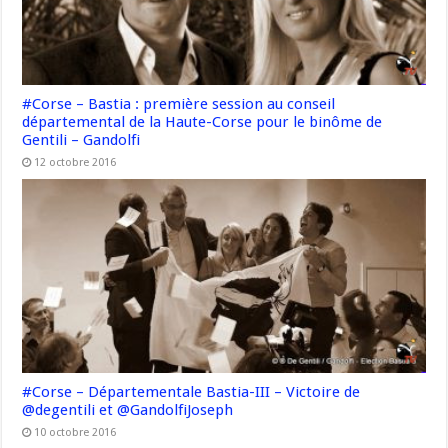
#Corse – Bastia : première session au conseil
départemental de la Haute-Corse pour le binôme de
Gentili – Gandolfi
12 octobre 2016
#Corse – Départementale Bastia-III – Victoire de
@degentili et @GandolfiJoseph
10 octobre 2016