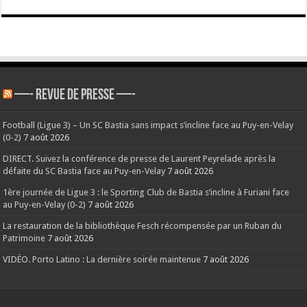
—- REVUE DE PRESSE —-
Football (Ligue 3) – Un SC Bastia sans impact s’incline face au Puy-en-Velay
(0-2)
7 août 2026
DIRECT. Suivez la conférence de presse de Laurent Peyrelade après la
défaite du SC Bastia face au Puy-en-Velay
7 août 2026
1ère journée de Ligue 3 : le Sporting Club de Bastia s’incline à Furiani face
au Puy-en-Velay (0-2)
7 août 2026
La restauration de la bibliothèque Fesch récompensée par un Ruban du
Patrimoine
7 août 2026
VIDÉO. Porto Latino : La dernière soirée maintenue
7 août 2026