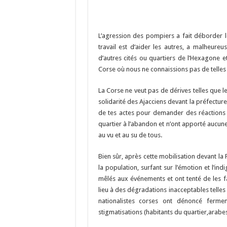
L’agression des pompiers a fait déborder l
travail est d‘aider les autres, a malheur
d’autres cités ou quartiers de l’Hexagone e
Corse où nous ne connaissions pas de telles s
La Corse ne veut pas de dérives telles que le
solidarité des Ajacciens devant la préfectur
de tes actes pour demander des réactions 
quartier à l’abandon et n’ont apporté aucune 
au vu et au su de tous.
Bien sûr, après cette mobilisation devant la
la population, surfant sur l’émotion et l’in
mêlés aux événements et ont tenté de les f
lieu à des dégradations inacceptables telles 
nationalistes corses ont dénoncé ferm
stigmatisations (habitants du quartier,arabe