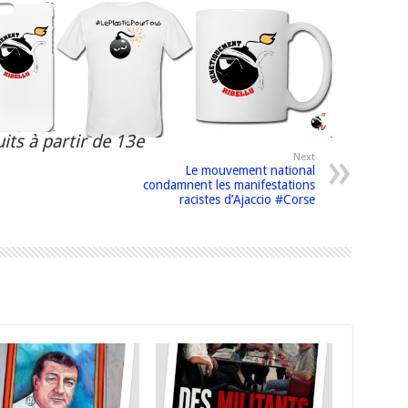
its à partir de 13e
Next
Le mouvement national
condamnent les manifestations
racistes d’Ajaccio #Corse