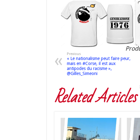
Produ
Previous
« Le nationalisme peut faire peur,
mais en #Corse, il est aux
antipodes du racisme »,
@Gilles_Simeoni
Related Articles