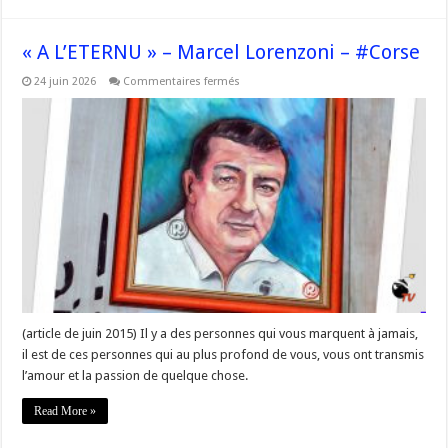
« A L’ETERNU » – Marcel Lorenzoni – #Corse
sur
24 juin 2026
Commentaires fermés
« A
L’ETERNU »
–
Marcel
Lorenzoni
–
#Corse
(article de juin 2015) Il y a des personnes qui vous marquent à jamais,
il est de ces personnes qui au plus profond de vous, vous ont transmis
l’amour et la passion de quelque chose.
Read More »