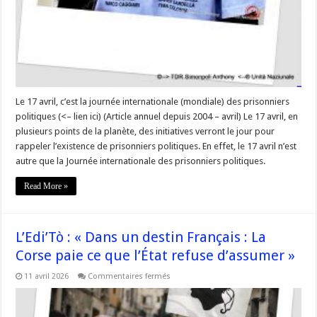
Le 17 avril, c’est la journée internationale (mondiale) des prisonniers
politiques (<– lien ici) (Article annuel depuis 2004 – avril) Le 17 avril, en
plusieurs points de la planète, des initiatives verront le jour pour
rappeler l’existence de prisonniers politiques. En effet, le 17 avril n’est
autre que la Journée internationale des prisonniers politiques.
Read More »
L’Edi’Tò : « Dans un destin Français : La
Corse paie ce que l’État refuse d’assumer »
sur
11 avril 2026
Commentaires fermés
L’Edi’Tò
:
« Dans
un