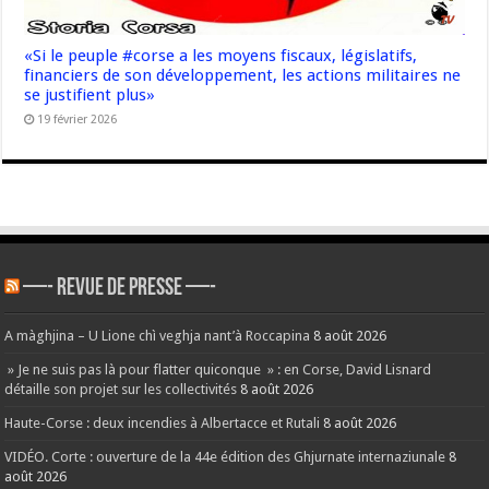
«Si le peuple #corse a les moyens fiscaux, législatifs,
financiers de son développement, les actions militaires ne
se justifient plus»
19 février 2026
—- REVUE DE PRESSE —-
A màghjina – U Lione chì veghja nant’à Roccapina
8 août 2026
» Je ne suis pas là pour flatter quiconque » : en Corse, David Lisnard
détaille son projet sur les collectivités
8 août 2026
Haute-Corse : deux incendies à Albertacce et Rutali
8 août 2026
VIDÉO. Corte : ouverture de la 44e édition des Ghjurnate internaziunale
8
août 2026