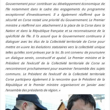
Gouvernement pour contribuer au développement économique de
l’île notamment dans le cadre des engagements du programme
exceptionnel d’investissement. Il a également réaffirmé que la
sécurité en Corse restait une priorité du Gouvernement. Le Premier
ministre a réaffirmé son attachement à la place de la Corse dans la
Nation et dans la République française et sa reconnaissance de la
spécificité de l’île. Il l’a assuré que le Gouvernement continuera à
dialoguer avec les élus de la Collectivité territoriale de Corse pour
mettre en œuvre les évolutions statutaires vers la collectivité unique
telles qu’elles sont prévues par la loi. Ils ont convenu de poursuivre
un dialogue serein, constructif et apaisé. Le Premier ministre et le
Président de l’exécutif de la Collectivité territoriale de Corse se
rencontreront prochainement pour examiner l’ensemble des sujets
communs. Le Président de l’exécutif de la Collectivité territoriale
Corse participera également à la rencontre que le Président de la
République et le Premier ministre organiseront en janvier avec
l’ensemble des présidents de région. »