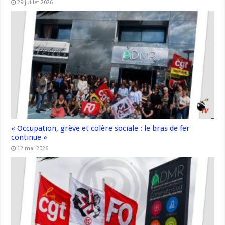
29 juillet 2026
« Occupation, grève et colère sociale : le bras de fer
continue »
12 mai 2026