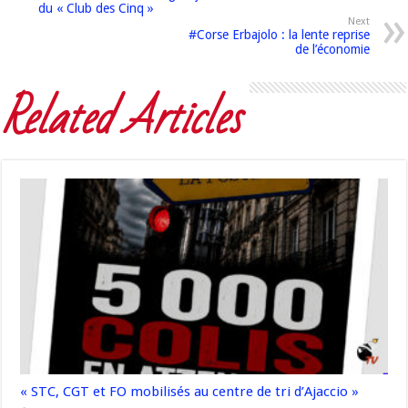
du « Club des Cinq »
Next
#Corse Erbajolo : la lente reprise
de l’économie
Related Articles
« STC, CGT et FO mobilisés au centre de tri d’Ajaccio »