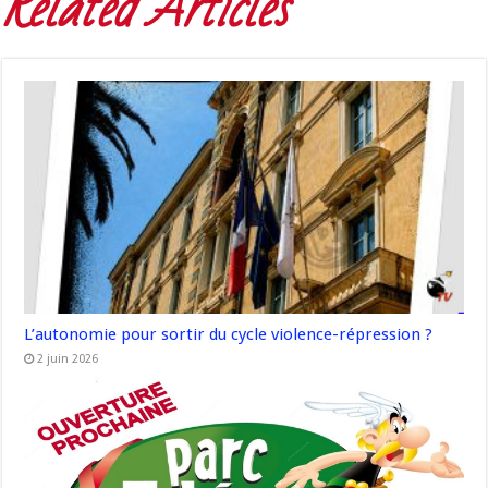
Related Articles
L’autonomie pour sortir du cycle violence-répression ?
2 juin 2026