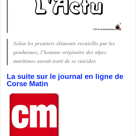
Selon les premiers éléments recuiellis par les
gendarmes, l’homme originaire des alpes
maritimes aurait tenté de se suicider.
La suite sur le journal en ligne de
Corse Matin