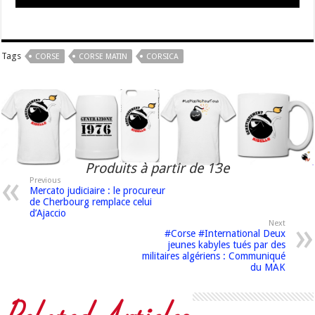
Tags
CORSE
CORSE MATIN
CORSICA
Produits à partir de 13e
Previous
Mercato judiciaire : le procureur
de Cherbourg remplace celui
d’Ajaccio
Next
#Corse #International Deux
jeunes kabyles tués par des
militaires algériens : Communiqué
du MAK