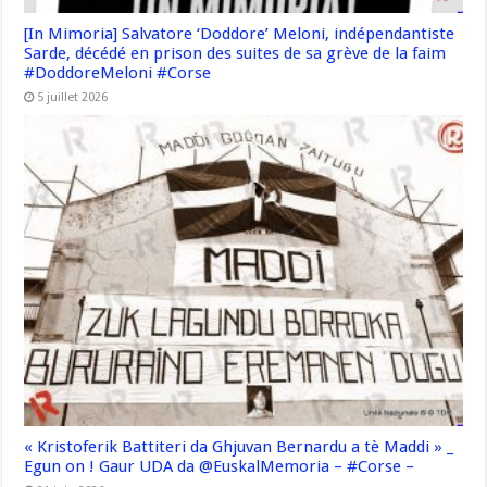
[In Mimoria] Salvatore ‘Doddore’ Meloni, indépendantiste
Sarde, décédé en prison des suites de sa grève de la faim
#DoddoreMeloni #Corse
5 juillet 2026
« Kristoferik Battiteri da Ghjuvan Bernardu a tè Maddi » _
Egun on ! Gaur UDA da @EuskalMemoria – #Corse –