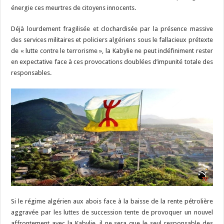
énergie ces meurtres de citoyens innocents.
Déjà lourdement fragilisée et clochardisée par la présence massive
des services militaires et policiers algériens sous le fallacieux prétexte
de « lutte contre le terrorisme », la Kabylie ne peut indéfiniment rester
en expectative face à ces provocations doublées d’impunité totale des
responsables.
Si le régime algérien aux abois face à la baisse de la rente pétrolière
aggravée par les luttes de succession tente de provoquer un nouvel
affrontement avec la Kabylie, il ne sera que le seul responsable des