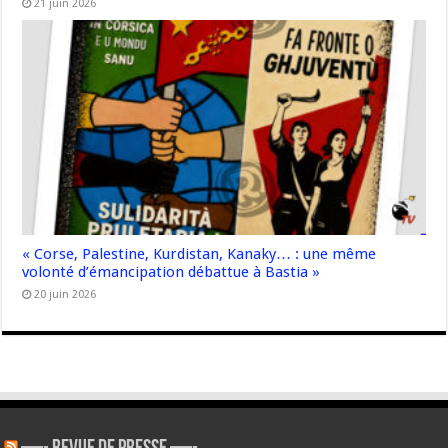
21 juin 2026
« Corse, Palestine, Kurdistan, Kanaky… : une même
volonté d’émancipation débattue à Bastia »
20 juin 2026