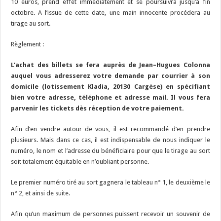
10 euros, prend effet immédiatement et se poursuivra jusqu’à fin
octobre. A l’issue de cette date, une main innocente procédera au
tirage au sort.
Règlement :
L’achat des billets se fera auprès de Jean–Hugues Colonna
auquel vous adresserez votre demande par courrier à son
domicile (lotissement Kladia, 20130 Cargèse) en spécifiant
bien votre adresse, téléphone et adresse mail. Il vous fera
parvenir les tickets dès réception de votre paiement.
Afin d’en vendre autour de vous, il est recommandé d’en prendre
plusieurs. Mais dans ce cas, il est indispensable de nous indiquer le
numéro, le nom et l’adresse du bénéficiaire pour que le tirage au sort
soit totalement équitable en n’oubliant personne.
Le premier numéro tiré au sort gagnera le tableau n° 1, le deuxième le
n° 2, et ainsi de suite.
Afin qu’un maximum de personnes puissent recevoir un souvenir de