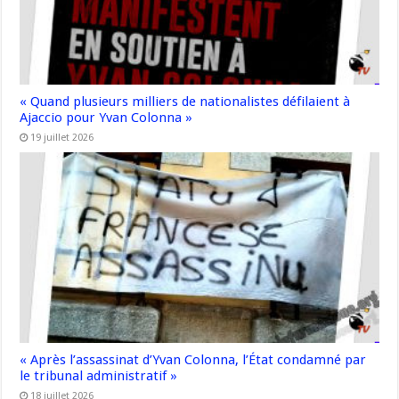
« Quand plusieurs milliers de nationalistes défilaient à
Ajaccio pour Yvan Colonna »
19 juillet 2026
« Après l’assassinat d’Yvan Colonna, l’État condamné par
le tribunal administratif »
18 juillet 2026