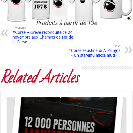
Produits à partir de 13e
Previous
#Corse – Grève reconduite ce 24
novembre aux Chemins de Fer de
la Corse
Next
#Corse Faustina di A Prugna
« Un staremu micca muti ! »
Related Articles