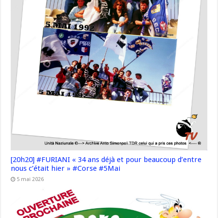
[20h20] #FURIANI « 34 ans déjà et pour beaucoup d’entre
nous c’était hier » #Corse #5Mai
5 mai 2026