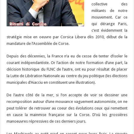
collective des
militants de notre
mouvement. Car ce
qui dérange Paris,
c’est évidemment la
stratégie mise en oeuvre par Corsica Libera dès 2010, début de la
mandature de l’Assemblée de Corse.
Depuis des décennies, la France n’a eu de cesse de tenter d’isoler le
courant indépendantiste. Or l’action de notre formation d’une part, la
décision historique du FLNC de l’autre, ont eu pour résultat de placer
la Lutte de Libération Nationale au centre du jeu politique (les élections
municipales d’Aiacciu en constituent une illustration).
De l’autre côté de la mer, si l’on accepte de voir se dessiner une
recomposition autour d’une mouvance vaguement autonomiste, on ne
peut tolérer de retrouver au coeur des évolutions ceux qui remettent
en cause la mainmise française sur la Corse. D’où les grossières
manoeuvres répressives de ces derniers jours.
Les Machiavels au petit pied en seront pour leurs frais. La riposte