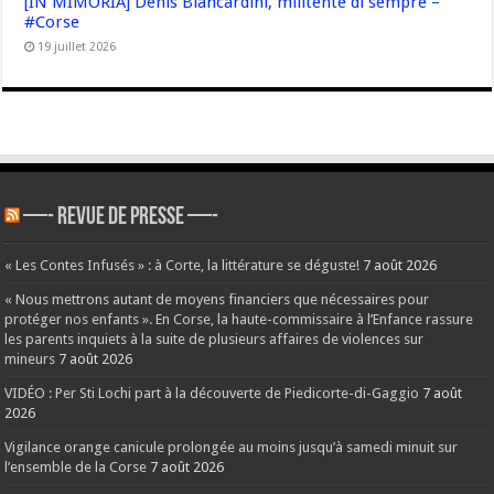
[IN MIMORIA] Denis Biancardini, militente di sempre –
#Corse
19 juillet 2026
—- REVUE DE PRESSE —-
« Les Contes Infusés » : à Corte, la littérature se déguste!
7 août 2026
« Nous mettrons autant de moyens financiers que nécessaires pour
protéger nos enfants ». En Corse, la haute-commissaire à l’Enfance rassure
les parents inquiets à la suite de plusieurs affaires de violences sur
mineurs
7 août 2026
VIDÉO : Per Sti Lochi part à la découverte de Piedicorte-di-Gaggio
7 août
2026
Vigilance orange canicule prolongée au moins jusqu’à samedi minuit sur
l’ensemble de la Corse
7 août 2026