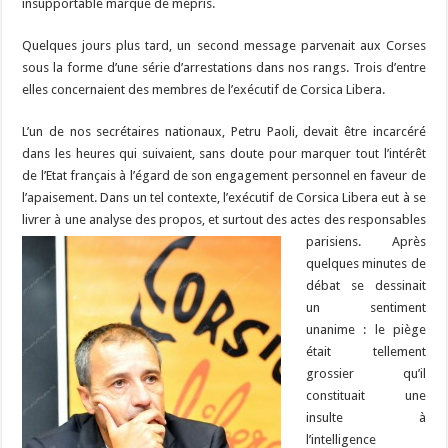
insupportable marque de mépris.
Quelques jours plus tard, un second message parvenait aux Corses
sous la forme d’une série d’arrestations dans nos rangs. Trois d’entre
elles concernaient des membres de l’exécutif de Corsica Libera.
L’un de nos secrétaires nationaux, Petru Paoli, devait être incarcéré
dans les heures qui suivaient, sans doute pour marquer tout l’intérêt
de l’Etat français à l’égard de son engagement personnel en faveur de
l’apaisement. Dans un tel contexte, l’exécutif de Corsica Libera eut à se
livrer à une analyse des propos, et surtout des actes des responsables
parisiens.
Après
quelques minutes de
débat se dessinait
un sentiment
unanime : le piège
était tellement
grossier qu’il
constituait une
insulte à
l’intelligence