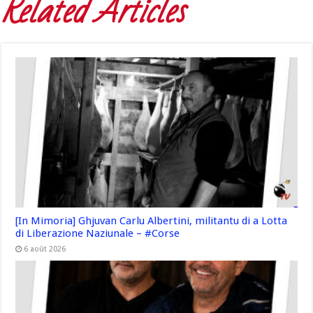
Related Articles
[In Mimoria] Ghjuvan Carlu Albertini, militantu di a Lotta
di Liberazione Naziunale – #Corse
6 août 2026