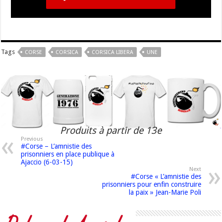
Tags
CORSE
CORSICA
CORSICA LIBERA
UNE
Produits à partir de 13e
Previous
#Corse – L’amnistie des
prisonniers en place publique à
Ajaccio (6-03-15)
Next
#Corse « L’amnistie des
prisonniers pour enfin construire
la paix » Jean-Marie Poli