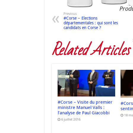
Produ
Previous
#Corse – Elections
départementales : qui sont les
candidats en Corse ?
Related Articles
#Corse – Visite du premier
#Cors
ministre Manuel Valls :
senti
l’analyse de Paul Giacobbi
18 ma
6 juillet 2016