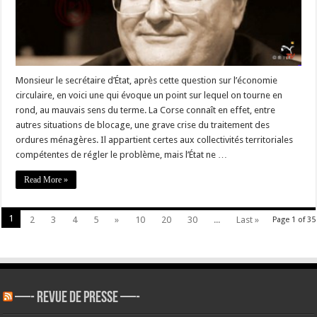
Monsieur le secrétaire d’État, après cette question sur l’économie
circulaire, en voici une qui évoque un point sur lequel on tourne en
rond, au mauvais sens du terme. La Corse connaît en effet, entre
autres situations de blocage, une grave crise du traitement des
ordures ménagères. Il appartient certes aux collectivités territoriales
compétentes de régler le problème, mais l’État ne …
Read More »
1
2
3
4
5
»
10
20
30
...
Last »
Page 1 of 35
—- REVUE DE PRESSE —-