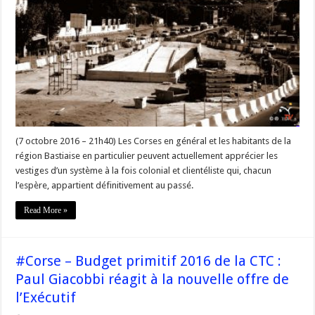
#Clanisme
« Plus
jamais
ça »
par
LL/BT
(7 octobre 2016 – 21h40) Les Corses en général et les habitants de la
région Bastiaise en particulier peuvent actuellement apprécier les
vestiges d’un système à la fois colonial et clientéliste qui, chacun
l’espère, appartient définitivement au passé.
Read More »
#Corse – Budget primitif 2016 de la CTC :
Paul Giacobbi réagit à la nouvelle offre de
l’Exécutif