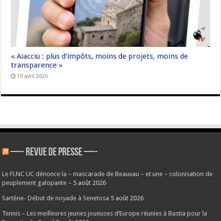
« Aiacciu : plus d’impôts, moins de projets, moins de
transparence »
10 avril 2026
—- REVUE DE PRESSE —-
Le FLNC UC dénonce la – mascarade de Beauvau – et une – colonisation de
peuplement galopante –
5 août 2026
Sartène- Début de noyade à Senetosa
5 août 2026
Tennis – Les meilleures jeunes joueuses d’Europe réunies à Bastia pour la