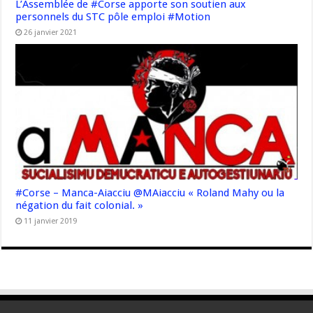
L’Assemblée de #Corse apporte son soutien aux
personnels du STC pôle emploi #Motion
26 janvier 2021
#Corse – Manca-Aiacciu @MAiacciu « Roland Mahy ou la
négation du fait colonial. »
11 janvier 2019