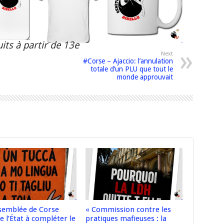
its à partir de 13e
Next
#Corse – Ajaccio: l’annulation
totale d’un PLU que tout le
monde approuvait
ssemblée de Corse
« Commission contre les
e l’État à compléter le
pratiques mafieuses : la