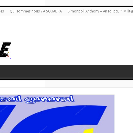
ies
Qui sommes nous ? A SQUADRA
Simonpoli Anthony – AnToFpcL™ Milit