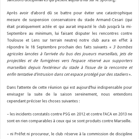
Après avoir d’abord dû se battre pour éviter une catastrophique
mesure de suspension conservatoire du stade Armand-Cesari (qui
était pratiquement actée et qui aurait impacté le club jusqu’à la mi-
Septembre au minimum, lui faisant disputer les rencontres contre
Toulouse et Lens sur terrain neutre) notre club aura en effet à
répondre le 18 Septembre prochain des faits suivants «
3 bombes
agricoles lancées à l’arrivée du bus des joueurs marseillais, jets de
projectiles et de fumigènes vers l’espace réservé aux supporters
marseillais depuis l’extérieur du stade à l’issue de la rencontre et
enfin tentative d’intrusion dans cet espace protégé par des stadiers
».
Dans l’attente de cette réunion qui est aujourd’hui indispensable pour
envisager la suite de la saison sereinement, nous entendons
cependant préciser les choses suivantes :
– les incidents constatés contre PSG en 2012 et contre l’ACA en 2013 ne
sont en rien comparables à ceux qui se sont produits contre Marseille.
– ni Préfet ni procureur, le club réserve à la commission de discipline