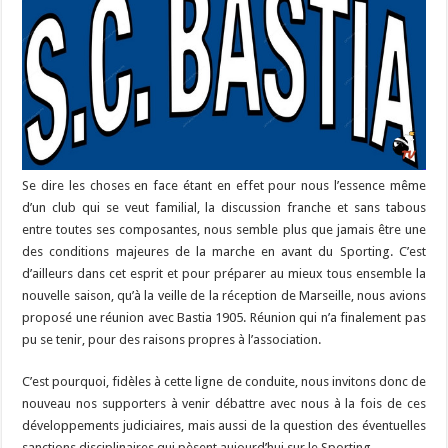
Se dire les choses en face étant en effet pour nous l’essence même
d’un club qui se veut familial, la discussion franche et sans tabous
entre toutes ses composantes, nous semble plus que jamais être une
des conditions majeures de la marche en avant du Sporting. C’est
d’ailleurs dans cet esprit et pour préparer au mieux tous ensemble la
nouvelle saison, qu’à la veille de la réception de Marseille, nous avions
proposé une réunion avec Bastia 1905. Réunion qui n’a finalement pas
pu se tenir, pour des raisons propres à l’association.
C’est pourquoi, fidèles à cette ligne de conduite, nous invitons donc de
nouveau nos supporters à venir débattre avec nous à la fois de ces
développements judiciaires, mais aussi de la question des éventuelles
sanctions disciplinaires qui pèsent aujourd’hui sur le Sporting.