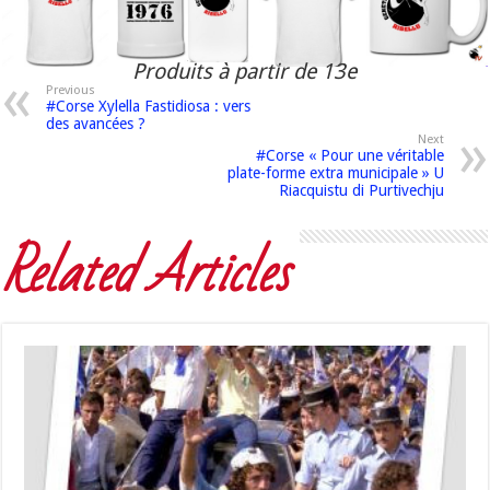
Produits à partir de 13e
Previous
#Corse Xylella Fastidiosa : vers
des avancées ?
Next
#Corse « Pour une véritable
plate-forme extra municipale » U
Riacquistu di Purtivechju
Related Articles