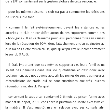
de la LFP son sentiment sur la gestion globale de cette rencontre.
– pour les mêmes raisons, le club n’a pas à commenter les décisions
de justice sur le fond.
– comme il le fait systématiquement devant les instances et les
autorités, le club ne considère aucun de ses supporters comme des
« hooligans ». Il en va de même pour les 6 personnes mises en causes
lors de la réception de l’OM, dont l’attachement ancien et sincère au
club n’a pas à être mis en cause, quel qu’ait pu être leur comportement
le soir du 9 Août.
– il était important que ces mêmes supporters et leurs familles ne
soient pas pénalisés dans leur vie quotidienne et c’est donc avec
soulagement que nous avons accueilli les peines de sursis et mesures
d’interdictions de stade qui se sont substituées aux très lourdes
réquisitions initiales du Parquet.
– concernant le supporter condamné à 6 mois de prison ferme avec
mandat de dépôt, le SCB considère la privation de liberté excessive en
la matière. Il s’est aussitôt mis en relation avec ses conseils afin