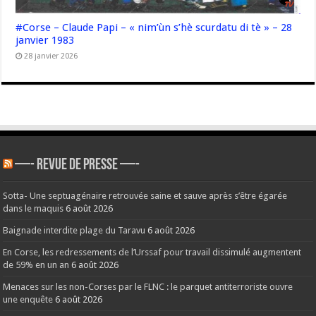
#Corse – Claude Papi – « nim’ùn s’hè scurdatu di tè » – 28
janvier 1983
28 janvier 2026
—- REVUE DE PRESSE —-
Sotta- Une septuagénaire retrouvée saine et sauve après s’être égarée
dans le maquis
6 août 2026
Baignade interdite plage du Taravu
6 août 2026
En Corse, les redressements de l’Urssaf pour travail dissimulé augmentent
de 59% en un an
6 août 2026
Menaces sur les non-Corses par le FLNC : le parquet antiterroriste ouvre
une enquête
6 août 2026