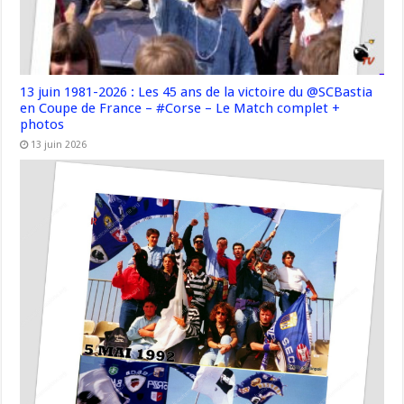
13 juin 1981-2026 : Les 45 ans de la victoire du @SCBastia
en Coupe de France – #Corse – Le Match complet +
photos
13 juin 2026