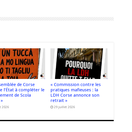
ssemblée de Corse
« Commission contre les
e l’État à compléter le
pratiques mafieuses : la
cement de Scola
LDH Corse annonce son
 »
retrait »
t 2026
29 juillet 2026