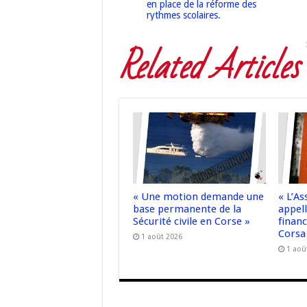
en place de la réforme des
rythmes scolaires.
Related Articles
« Une motion demande une
« L’A
base permanente de la
appell
Sécurité civile en Corse »
finan
Corsa
1 août 2026
1 aoû