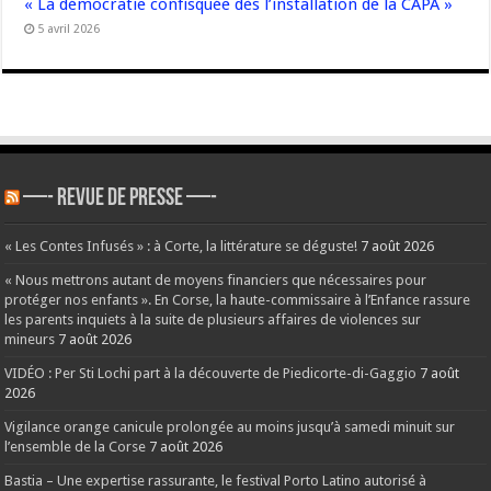
« La démocratie confisquée dès l’installation de la CAPA »
5 avril 2026
—- REVUE DE PRESSE —-
« Les Contes Infusés » : à Corte, la littérature se déguste!
7 août 2026
« Nous mettrons autant de moyens financiers que nécessaires pour
protéger nos enfants ». En Corse, la haute-commissaire à l’Enfance rassure
les parents inquiets à la suite de plusieurs affaires de violences sur
mineurs
7 août 2026
VIDÉO : Per Sti Lochi part à la découverte de Piedicorte-di-Gaggio
7 août
2026
Vigilance orange canicule prolongée au moins jusqu’à samedi minuit sur
l’ensemble de la Corse
7 août 2026
Bastia – Une expertise rassurante, le festival Porto Latino autorisé à