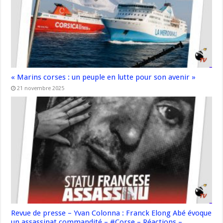
« Marins corses : un peuple en lutte pour son avenir »
21 novembre 2025
Revue de presse – Yvan Colonna : Franck Elong Abé évoque
un assassinat commandité – #Corse – Réactions –