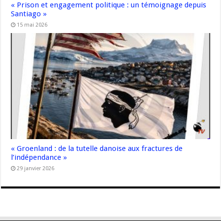
« Prison et engagement politique : un témoignage depuis
Santiago »
15 mai 2026
« Groenland : de la tutelle danoise aux fractures de
l’indépendance »
29 janvier 2026