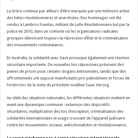
La Grèce continue par ailleurs d’être marquée par une mémoire active
des luttes révolutionnaires et anarchistes. Des hommages ont été
rendus à Lambros Fountas, militant de Lutte Révolutionnaire tué par la
police en 2010, dans un contexte où les organisations radicales
grecques dénoncent toujours la répression d’État et la criminalisation
des mouvements contestataires.
En Australie, la solidarité avec Gaza provoque également une réaction
sécuritaire importante. De nouvelles lois répressives prévoient des
peines de prison pour certains slogans antisionistes, tandis que des
affrontements ont opposé manifestants pro-palestiniens et forces de
l’ordre lors de la visite du président israélien Isaac Herzog.
Au-delà des situations nationales, les différentes situations mettent en
avant une dynamique commune : extension des dispositifs
sécuritaires, multiplication des lois d’exception, criminalisation des
solidarités internationales et usage croissant de l’appareil judiciaire
contre les mouvements sociaux, anticolonialistes et révolutionnaires.
La corse n’échappe pas à cette situation internationale…