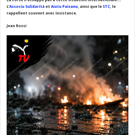
L’
Associu Sulidarità
et
Aiutu Paisanu
, ainsi que le
STC
, le
rappellent souvent avec insistance.
Jean Rossi