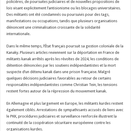
policières, de poursuites judiciaires et de nouvelles propositions de
lois visant explicitement l’antisionisme ou les blocages universitaires.
Des militants ont été condamnés ou poursuivis pour des tags,
manifestations ou occupations, tandis que plusieurs organisations
dénoncent une criminalisation croissante de la solidarité
internationale.
Dans le même temps, l’État français poursuit sa gestion coloniale de la
Kanaky. Plusieurs articles reviennent sur la déportation en France de
militants kanak arrêtés après les révoltes de 2024, les conditions de
détention dénoncées par les soutiens indépendantistes et la mort
suspecte d’un détenu kanak dans une prison française. Malgré
quelques décisions judiciaires favorables au retour de certains
responsables indépendantistes comme Christian Tein, les tensions
restent fortes autour de la répression du mouvement kanak.
En Allemagne et plus largement en Europe, les militants kurdes restent
également ciblés. Arrestations de sympathisants accusés de liens avec
le PKK, procédures judiciaires et surveillance renforcée illustrent la
continuité de la coopération sécuritaire européenne contre les
organisations kurdes.