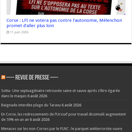
Corse : LFI ne votera pas contre l’autonomie, Mélenchon
promet d’aller plus loin
11 juin 2026
—- REVUE DE PRESSE —-
Sotta- Une septuagénaire retrouvée saine et sauve après s’être égarée
dans le maquis
6 août 2026
Baignade interdite plage du Taravu
6 août 2026
En Corse, les redressements de l’Urssaf pour travail dissimulé augmentent
de 59% en un an
6 août 2026
Menaces sur les non-Corses par le FLNC : le parquet antiterroriste ouvre