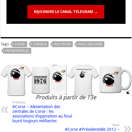
REJOINDRE LE CANAL TELEGRAM →
Tags
CORSE
CORSICA
ÉLECTIONS
PAUL GIACOBBI
PRÉSIDENTIELLE
Produits à partir de 13e
Previous
#Corse – Alimentation des
centrales de Corse : les
associations d’opposition au fioul
lourd toujours méfiantes
Next
#Corse #Présidentielle 2012 –