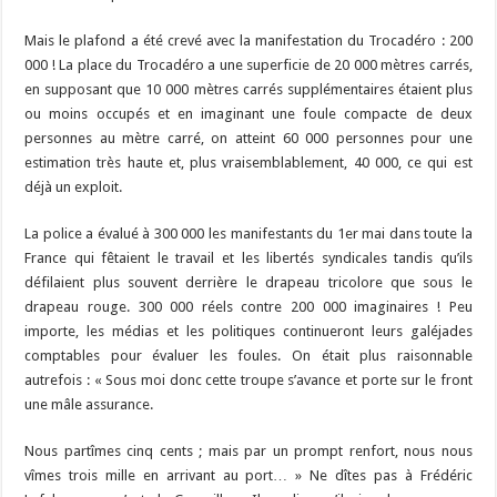
Mais le plafond a été crevé avec la manifestation du Trocadéro : 200
000 ! La place du Trocadéro a une superficie de 20 000 mètres carrés,
en supposant que 10 000 mètres carrés supplémentaires étaient plus
ou moins occupés et en imaginant une foule compacte de deux
personnes au mètre carré, on atteint 60 000 personnes pour une
estimation très haute et, plus vraisemblablement, 40 000, ce qui est
déjà un exploit.
La police a évalué à 300 000 les manifestants du 1er mai dans toute la
France qui fêtaient le travail et les libertés syndicales tandis qu’ils
défilaient plus souvent derrière le drapeau tricolore que sous le
drapeau rouge. 300 000 réels contre 200 000 imaginaires ! Peu
importe, les médias et les politiques continueront leurs galéjades
comptables pour évaluer les foules. On était plus raisonnable
autrefois : « Sous moi donc cette troupe s’avance et porte sur le front
une mâle assurance.
Nous partîmes cinq cents ; mais par un prompt renfort, nous nous
vîmes trois mille en arrivant au port… » Ne dîtes pas à Frédéric