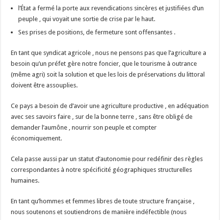
l’État a fermé la porte aux revendications sincères et justifiées d’un
peuple , qui voyait une sortie de crise par le haut.
Ses prises de positions, de fermeture sont offensantes .
En tant que syndicat agricole , nous ne pensons pas que l’agriculture a
besoin qu’un préfet gère notre foncier, que l
e tourisme à outrance
(même agri) soit la solution et que les lois de préservations du littoral
doivent être assouplies.
Ce pays a besoin de d’avoir une agriculture productive , en adéquation
avec ses savoirs faire , sur de la bonne terre , sans être obligé de
demander l’aumône , nourrir son peuple et compter
économiquement.
Cela passe aussi par un statut d’autonomie pour redéfinir des règles
correspondantes à notre spécificité géographiques structurelles
humaines.
En tant qu’hommes et femmes libres de toute structure française ,
nous soutenons et soutiendrons de manière indéfectible (nous