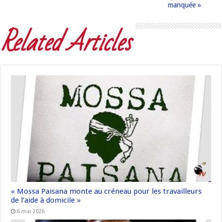
manquée »
Related Articles
« Mossa Paisana monte au créneau pour les travailleurs
de l’aide à domicile »
6 mai 2026