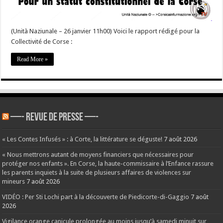
(Unità Naziunale – 26 janvier 11h00) Voici le rapport rédigé pour la
Collectivité de Corse :
Read More »
—- REVUE DE PRESSE —-
« Les Contes Infusés » : à Corte, la littérature se déguste!
7 août 2026
« Nous mettrons autant de moyens financiers que nécessaires pour
protéger nos enfants ». En Corse, la haute-commissaire à l’Enfance rassure
les parents inquiets à la suite de plusieurs affaires de violences sur
mineurs
7 août 2026
VIDÉO : Per Sti Lochi part à la découverte de Piedicorte-di-Gaggio
7 août
2026
Vigilance orange canicule prolongée au moins jusqu’à samedi minuit sur