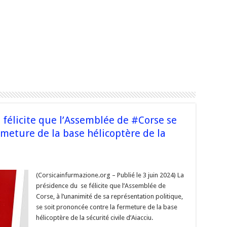
félicite que l’Assemblée de #Corse se
rmeture de la base hélicoptère de la
nce
(Corsicainfurmazione.org – Publié le 3 juin 2024) La
présidence du se félicite que l’Assemblée de
Corse, à l’unanimité de sa représentation politique,
se soit prononcée contre la fermeture de la base
blée
hélicoptère de la sécurité civile d’Aiacciu.