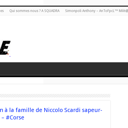
ies
Qui sommes nous ? A SQUADRA
Simonpoli Anthony – AnToFpcL™ Milit
n à la famille de Niccolo Scardi sapeur-
 – #Corse