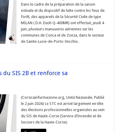
Dans le cadre de la préparation de la saison
estivale et du dispositif de lutte contre les feux de
forêt, des appareils de la Sécurité Civile de type
MILAN ( D.H. Dash Q-400MR) ont effectué, jeudi 4
f »
juin, plusieurs manœuvres aériennes sur les
communes de Conca et de Zonza, dans le secteur
de Sainte-Lucie-de-Porto-Vecchio.
s du SIS 2B et renforce sa
(Corsicainfurmazione.org, Unità Naziunale, Publié
le 2 juin 2026) Le STC est arrivé largement en tête
des élections professionnelles organisées au sein
du SIS de Haute-Corse (Service d’Incendie et de
Secours de la Haute-Corse).