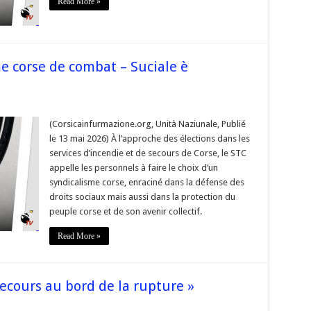
Read More »
ntation
e »
e corse de combat – Suciale è
z
(Corsicainfurmazione.org, Unità Naziunale, Publié
le 13 mai 2026) À l’approche des élections dans les
alisme
services d’incendie et de secours de Corse, le STC
appelle les personnels à faire le choix d’un
t
syndicalisme corse, enraciné dans la défense des
droits sociaux mais aussi dans la protection du
ale »
peuple corse et de son avenir collectif.
Read More »
secours au bord de la rupture »