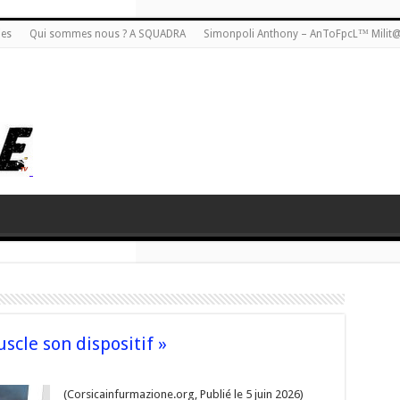
ies
Qui sommes nous ? A SQUADRA
Simonpoli Anthony – AnToFpcL™ Milit
uscle son dispositif »
(Corsicainfurmazione.org, Publié le 5 juin 2026)