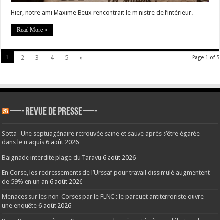
Hier, notre ami Maxime Beux rencontrait le ministre de l’intérieur.
Read More »
1
2
3
4
5
»
Page 1 of 5
—- REVUE DE PRESSE —-
Sotta- Une septuagénaire retrouvée saine et sauve après s’être égarée
dans le maquis
6 août 2026
Baignade interdite plage du Taravu
6 août 2026
En Corse, les redressements de l’Urssaf pour travail dissimulé augmentent
de 59% en un an
6 août 2026
Menaces sur les non-Corses par le FLNC : le parquet antiterroriste ouvre
une enquête
6 août 2026